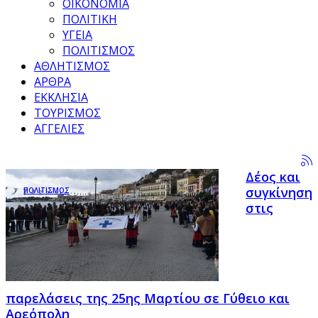
ΟΙΚΟΝΟΜΙΑ
ΠΟΛΙΤΙΚΗ
ΥΓΕΙΑ
ΠΟΛΙΤΙΣΜΟΣ
ΑΘΛΗΤΙΣΜΟΣ
ΑΡΘΡΑ
ΕΚΚΛΗΣΙΑ
ΤΟΥΡΙΣΜΟΣ
ΑΓΓΕΛΙΕΣ
Δέος και
συγκίνηση
ΠΟΛΙΤΙΣΜΟΣ
στις
παρελάσεις της 25ης Μαρτίου σε Γύθειο και
Αρεόπολη