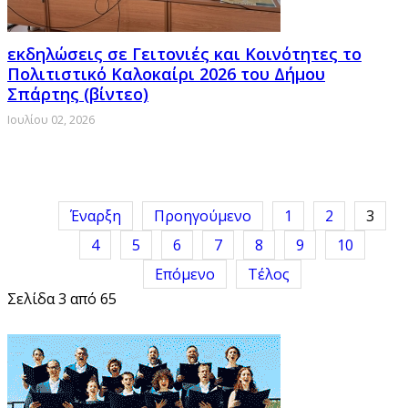
εκδηλώσεις σε Γειτονιές και Κοινότητες το
Πολιτιστικό Καλοκαίρι 2026 του Δήμου
Σπάρτης (βίντεο)
Ιουλίου 02, 2026
Έναρξη
Προηγούμενο
1
2
3
4
5
6
7
8
9
10
Επόμενο
Τέλος
Σελίδα 3 από 65