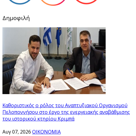
Δημοφιλή
Καθοριστικός ο ρόλος του Αναπτυξιακού Οργανισμού
Πελοποννήσου στο έργο της ενεργειακής αναβάθμισης
του ιστορικού κτηρίου Κριμπά
Αυγ 07, 2026
ΟΙΚΟΝΟΜΙΑ