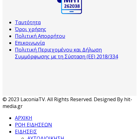
Ταυτότητα
Όροι χρήσης
Πολιτική Απορρήτου
Επικοινωνία
Πολιτική Περιεχομένου και Δήλωση
Συμμόρφωσης με τη Σύσταση (ΕΕ) 2018/334
© 2023 LaconiaTV. All Rights Reserved. Designed By hit-
media.gr
ΑΡΧΙΚΗ
ΡΟΗ ΕΙΔΗΣΕΩΝ
ΕΙΔΗΣΕΙΣ
ΑΥΤΟΔΙΟΙΚΗΣΗ