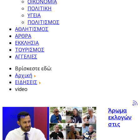
ΟΙΚΟΝΟΜΙΑ
ΠΟΛΙΤΙΚΗ
ΥΓΕΙΑ
ΠΟΛΙΤΙΣΜΟΣ
ΑΘΛΗΤΙΣΜΟΣ
ΑΡΘΡΑ
ΕΚΚΛΗΣΙΑ
ΤΟΥΡΙΣΜΟΣ
ΑΓΓΕΛΙΕΣ
Βρίσκεστε εδώ:
Αρχική
ΕΙΔΗΣΕΙΣ
video
Άρωμα
εκλογών
ΠΟΛΙΤΙΚΗ
στις