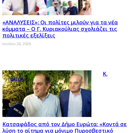
«ΑΝΑΛΥΣΕΙΣ»: Οι πολίτες μιλούν για τα νέα
κόμματα – Ο Γ. Κυριακούλιας σχολιάζει τις
πολιτικές εξελίξεις
Ιουνίου 26, 2026
Κ.
ΠΟΛΙΤΙΚΗ
Κατσαφάδος από τον Δήμο Ευρώτα: «Κοντά σε
λύση το αίτημα για μόνιμο Πυροσβεστικό