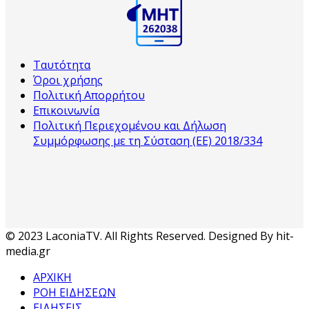
Ταυτότητα
Όροι χρήσης
Πολιτική Απορρήτου
Επικοινωνία
Πολιτική Περιεχομένου και Δήλωση
Συμμόρφωσης με τη Σύσταση (ΕΕ) 2018/334
© 2023 LaconiaTV. All Rights Reserved. Designed By hit-
media.gr
ΑΡΧΙΚΗ
ΡΟΗ ΕΙΔΗΣΕΩΝ
ΕΙΔΗΣΕΙΣ