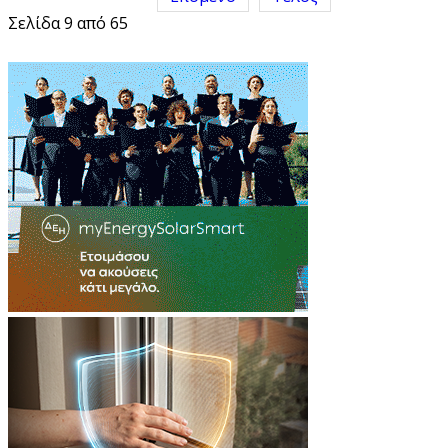
Σελίδα 9 από 65