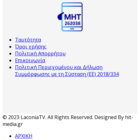
Ταυτότητα
Όροι χρήσης
Πολιτική Απορρήτου
Επικοινωνία
Πολιτική Περιεχομένου και Δήλωση
Συμμόρφωσης με τη Σύσταση (ΕΕ) 2018/334
© 2023 LaconiaTV. All Rights Reserved. Designed By hit-
media.gr
ΑΡΧΙΚΗ