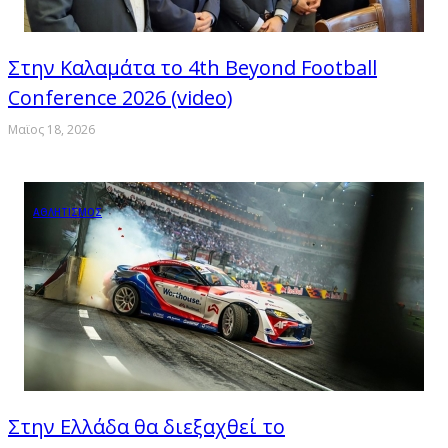
Στην Καλαμάτα το 4th Beyond Football
Conference 2026 (video)
Μαϊος 18, 2026
ΑΘΛΗΤΙΣΜΟΣ
Στην Ελλάδα θα διεξαχθεί το