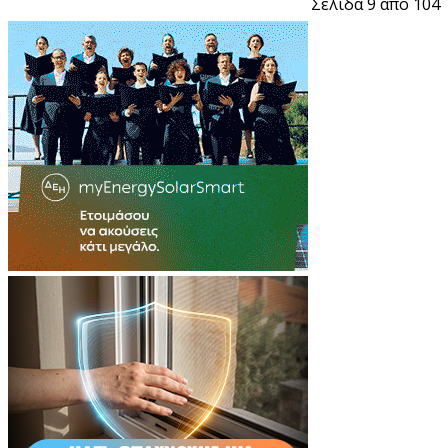
Σελίδα 9 από 104