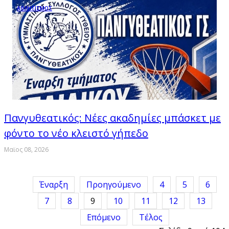
ΑΘΛΗΤΙΣΜΟΣ
Πανγυθεατικός: Νέες ακαδημίες μπάσκετ με
φόντο το νέο κλειστό γήπεδο
Μαϊος 08, 2026
Έναρξη
Προηγούμενο
4
5
6
7
8
9
10
11
12
13
Επόμενο
Τέλος