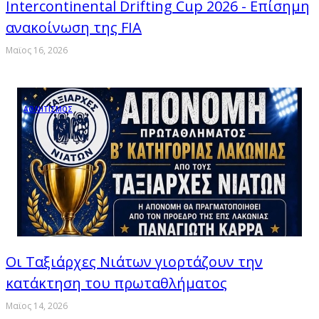
Intercontinental Drifting Cup 2026 - Επίσημη
ανακοίνωση της FIA
Μαϊος 16, 2026
ΑΘΛΗΤΙΣΜΟΣ
Οι Ταξιάρχες Νιάτων γιορτάζουν την
κατάκτηση του πρωταθλήματος
Μαϊος 14, 2026