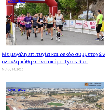
ΑΘΛΗΤΙΣΜΟΣ
Με µεγάλη επιτυχία και ρεκόρ συµµετοχών
ολοκληρώθηκε ένα ακόµα Tyros Run
Μαϊος 14, 2026
ΑΘΛΗΤΙΣΜΟΣ