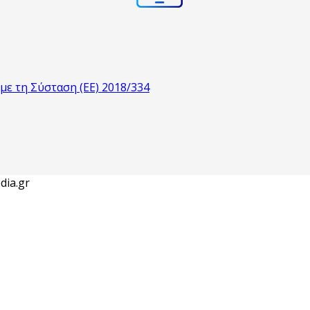
ε τη Σύσταση (ΕΕ) 2018/334
dia.gr