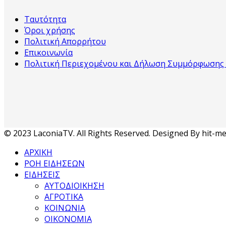
Ταυτότητα
Όροι χρήσης
Πολιτική Απορρήτου
Επικοινωνία
Πολιτική Περιεχομένου και Δήλωση Συμμόρφωσης μ
© 2023 LaconiaTV. All Rights Reserved. Designed By hit-me
ΑΡΧΙΚΗ
ΡΟΗ ΕΙΔΗΣΕΩΝ
ΕΙΔΗΣΕΙΣ
ΑΥΤΟΔΙΟΙΚΗΣΗ
ΑΓΡΟΤΙΚΑ
ΚΟΙΝΩΝΙΑ
ΟΙΚΟΝΟΜΙΑ