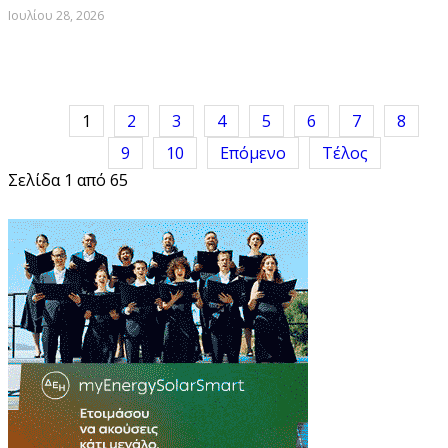
Ιουλίου 28, 2026
1
2
3
4
5
6
7
8
9
10
Επόμενο
Τέλος
Σελίδα 1 από 65