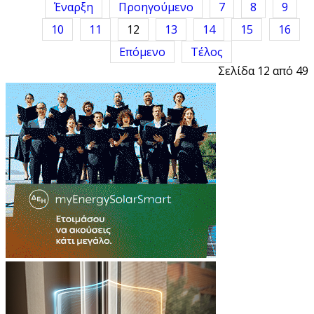
Έναρξη
Προηγούμενο
7
8
9
10
11
12
13
14
15
16
Επόμενο
Τέλος
Σελίδα 12 από 49