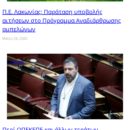
Π.Ε. Λακωνίας: Παράταση υποβολής
αιτήσεων στο Πρόγραμμα Αναδιάρθρωσης
αμπελώνων
Μαϊος 26, 2025
ΑΓΡΟΤΙΚΑ
Περί ΟΠΕΚΕΠΕ και άλλων τεράτων