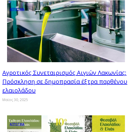
ΑΓΡΟΤΙΚΑ
Αγροτικός Συνεταιρισμός Αιγιών Λακωνίας:
Πρόσκληση σε δημοπρασία έξτρα παρθένου
ελαιολάδου
Μαϊος 30, 2025
ΑΓΡΟΤΙΚΑ