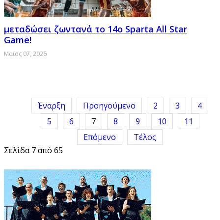
μεταδώσει ζωντανά το 14ο Sparta All Star
Game!
Μαϊος 07, 2026
Έναρξη
Προηγούμενο
2
3
4
5
6
7
8
9
10
11
Επόμενο
Τέλος
Σελίδα 7 από 65