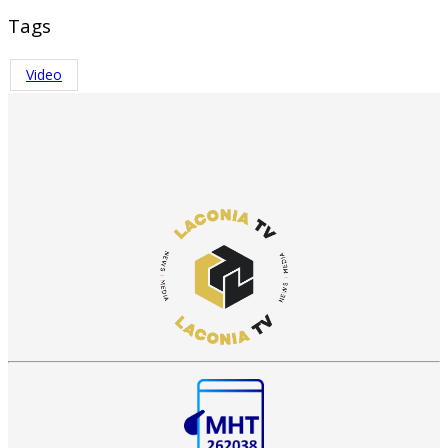
Tags
Video