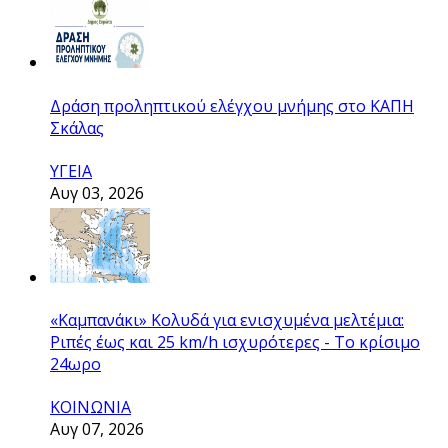
Δράση προληπτικού ελέγχου μνήμης στο ΚΑΠΗ
Σκάλας
ΥΓΕΙΑ
Αυγ 03, 2026
«Καμπανάκι» Κολυδά για ενισχυμένα μελτέμια:
Ριπές έως και 25 km/h ισχυρότερες - Το κρίσιμο
24ωρο
ΚΟΙΝΩΝΙΑ
Αυγ 07, 2026