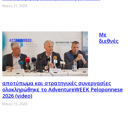
Μαϊος 21, 2026
Με
διεθνές
ΑΥΤΟΔΙΟΙΚΗΣΗ
αποτύπωμα και στρατηγικές συνεργασίες
ολοκληρώθηκε το AdventureWEEK Peloponnese
2026 (video)
Μαϊος 15, 2026