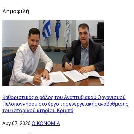
Δημοφιλή
Καθοριστικός ο ρόλος του Αναπτυξιακού Οργανισμού
Πελοποννήσου στο έργο της ενεργειακής αναβάθμισης
του ιστορικού κτηρίου Κριμπά
Αυγ 07, 2026
ΟΙΚΟΝΟΜΙΑ