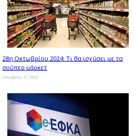
28η Οκτωβρίου 2024: Τι θα ισχύσει με τα
σούπερ μάρκετ
Οκτωβρίου 27, 2024
ΟΙΚΟΝΟΜΙΑ