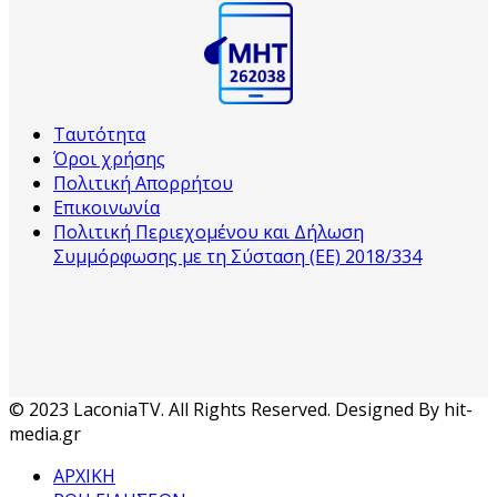
Ταυτότητα
Όροι χρήσης
Πολιτική Απορρήτου
Επικοινωνία
Πολιτική Περιεχομένου και Δήλωση
Συμμόρφωσης με τη Σύσταση (ΕΕ) 2018/334
© 2023 LaconiaTV. All Rights Reserved. Designed By hit-
media.gr
ΑΡΧΙΚΗ