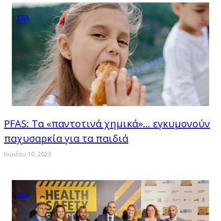
ΥΓΕΙΑ
PFAS: Τα «παντοτινά χημικά»… εγκυμονούν
παχυσαρκία για τα παιδιά
Ιουνίου 10, 2023
ΥΓΕΙΑ