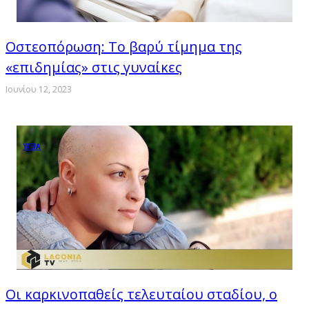
Οστεοπόρωση: Το βαρύ τίμημα της
«επιδημίας» στις γυναίκες
Ιουνίου 12, 2023
ΥΓΕΙΑ
Οι καρκινοπαθείς τελευταίου σταδίου, ο