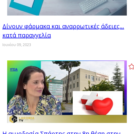
Δίνουν φάρμακα και αναρρωτικές άδειες…
κατά παραγγελία
Ιουνίου 09, 2023
ΥΓΕΙΑ
Η αιμοδοσία Σπάρτης στην 8η θέση στην