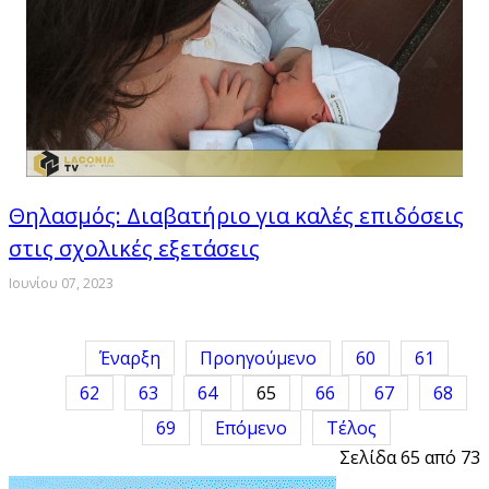
Θηλασμός: Διαβατήριο για καλές επιδόσεις
στις σχολικές εξετάσεις
Ιουνίου 07, 2023
Έναρξη
Προηγούμενο
60
61
62
63
64
65
66
67
68
69
Επόμενο
Τέλος
Σελίδα 65 από 73