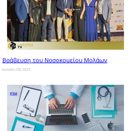
Βράβευση του Νοσοκομείου Μολάων
Ιουνίου 09, 2023
ΥΓΕΙΑ