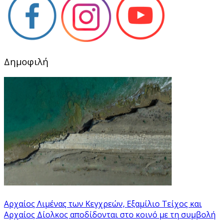
Δημοφιλή
Αρχαίος Λιμένας των Κεγχρεών, Εξαμίλιο Τείχος και
Aρχαίος Δίολκος αποδίδονται στο κοινό με τη συμβολή