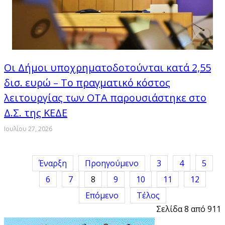
Οι Δήμοι υποχρηματοδοτούνται κατά 2,55
δισ. ευρώ – Το πραγματικό κόστος
λειτουργίας των ΟΤΑ παρουσιάστηκε στο
Δ.Σ. της ΚΕΔΕ
Ιουλίου 27, 2026
Έναρξη
Προηγούμενο
3
4
5
6
7
8
9
10
11
12
Επόμενο
Τέλος
Σελίδα 8 από 911