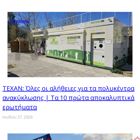
ΟΙΚΟΝΟΜΙΑ
ΤΕΧΑΝ: Όλες οι αλήθειες για τα πολυκέντρα
ανακύκλωσης | Τα 10 πρώτα αποκαλυπτικά
ερωτήματα
Ιουλίου 27, 2026