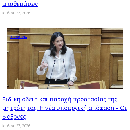
αποθεμάτων
Ιουλίου 28, 2026
ΟΙΚΟΝΟΜΙΑ
Ειδική άδεια και παροχή προστασίας της
μητρότητας: Η νέα υπουργική απόφαση – Οι
6 άξονες
Ιουλίου 27, 2026