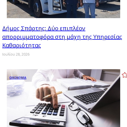
Δήμος Σπάρτης: Δύο επιπλέον
απορριμματοφόρα στη μάχη της Υπηρεσίας
Καθαριότητας
Ιουλίου 28, 2026
ΟΙΚΟΝΟΜΙΑ