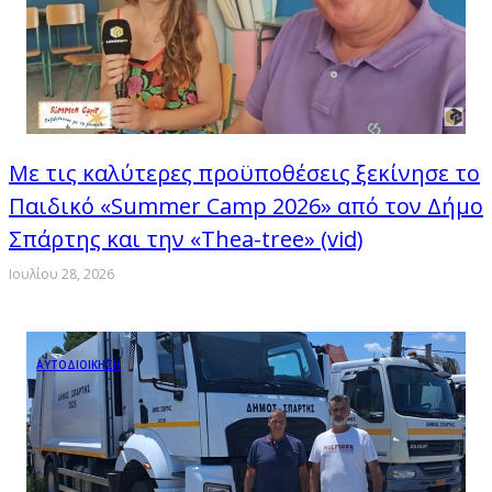
Με τις καλύτερες προϋποθέσεις ξεκίνησε το
Παιδικό «Summer Camp 2026» από τον Δήμο
Σπάρτης και την «Thea-tree» (vid)
Ιουλίου 28, 2026
ΑΥΤΟΔΙΟΙΚΗΣΗ