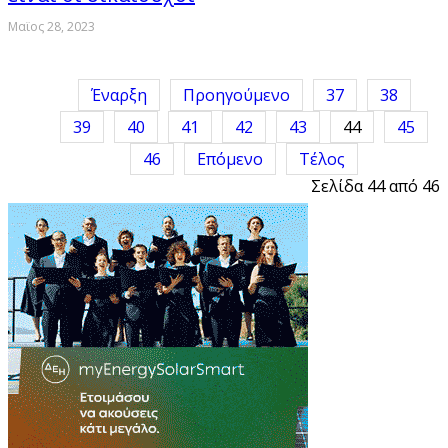
Μαϊος 28, 2023
Έναρξη
Προηγούμενο
37
38
39
40
41
42
43
44
45
46
Επόμενο
Τέλος
Σελίδα 44 από 46