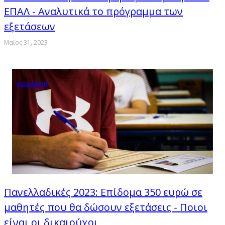
ΕΠΑΛ - Αναλυτικά το πρόγραμμα των
εξετάσεων
Μαϊος 31, 2023
ΕΚΠΑΙΔΕΥΣΗ
Πανελλαδικές 2023: Επίδομα 350 ευρώ σε
μαθητές που θα δώσουν εξετάσεις - Ποιοι
είναι οι δικαιούχοι