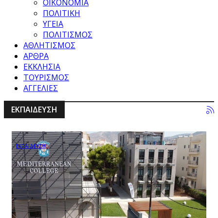
ΟΙΚΟΝΟΜΙΑ
ΠΟΛΙΤΙΚΗ
ΥΓΕΙΑ
ΠΟΛΙΤΙΣΜΟΣ
ΑΘΛΗΤΙΣΜΟΣ
ΑΡΘΡΑ
ΕΚΚΛΗΣΙΑ
ΤΟΥΡΙΣΜΟΣ
ΑΓΓΕΛΙΕΣ
ΕΚΠΑΙΔΕΥΣΗ
ΕΚΠΑΙΔΕΥΣΗ