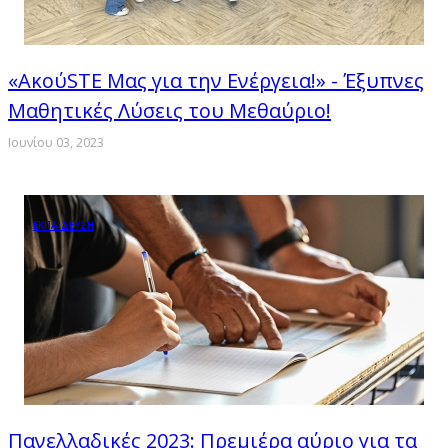
«ΑκούSTE Mας για την Ενέργεια!» - Έξυπνες
Μαθητικές Λύσεις του Μεθαύριο!
Ιουνίου 03, 2023
ΕΚΠΑΙΔΕΥΣΗ
Πανελλαδικές 2023: Πρεμιέρα αύριο για τα