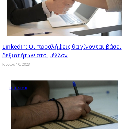
LinkedIn: Οι προσλήψεις θα γίνονται βάσει
δεξιοτήτων στο μέλλον
Ιουνίου 10, 2023
ΕΚΠΑΙΔΕΥΣΗ