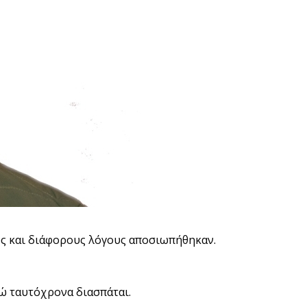
ούς και διάφορους λόγους αποσιωπήθηκαν.
νώ ταυτόχρονα διασπάται.