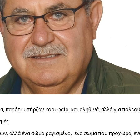
α, παρότι υπήρξαν κορυφαία, και αληθινά, αλλά για πολλ
μές.
ών, αλλά ένα σώμα ραγισμένο, ένα σώμα που προχωρά, ε