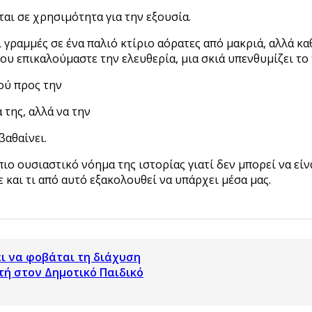
ται σε χρησιμότητα για την εξουσία.
γραμμές σε ένα παλιό κτίριο αόρατες από μακριά, αλλά καθ
ου επικαλούμαστε την ελευθερία, μια σκιά υπενθυμίζει το 
ού προς την
της, αλλά να την
βαθαίνει.
ο πιο ουσιαστικό νόημα της ιστορίας γιατί δεν μπορεί να 
νε και τι από αυτό εξακολουθεί να υπάρχει μέσα μας.
ει να φοβάται τη διάχυση
ρτή στον Δημοτικό Παιδικό