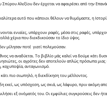
 Σπύρου Αλεξίου δεν έρχεται να αφαιρέσει από την Επανάσ
καλύτερα αυτό που κάποιοι θέλουν να θυμόμαστε, η Ιστορία
φαίνονται ενιαίες, υπάρχουν ραφές, μέσα στις ραφές, υπάρ
ολλά χέρια που διεκδικούσαν το ίδιο ύψος.
ι δεν μίλησαν ποτέ γιατί πολεμούσαν.
νος να αναδύεται. Το βιβλίο μάς καλεί να δούμε κάτι δυσ
 οι νησιώτες, οι αγρότες δεν αποτελούν απλώς πρόσωπα μια
, καχυποψία, ανταγωνισμό.
 κάτι πιο σιωπηλό, η διεκδίκηση του μέλλοντος.
η εκεί, ως υπόσχεση, ως σκιά, ως λάφυρο, πριν ακόμη απο
μιλήσει εξ ονόματός του. Οι εμφύλιες συγκρούσεις δεν ήτα