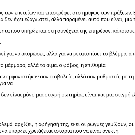
ς των επετείων και επιστρέφει στο ημίφως των πράξεων. Ε
 δεν έχει εξαγνιστεί, αλλά παραμένει αυτό που είναι, μια
ότητα που υπήρξε και στη συνέχειά της επηρέασε, κάποιου
.
εί για να ακυρώσει, αλλά για να μετατοπίσει το βλέμμα, 
ο μάρμαρο, αλλά το αίμα, ο φόβος, η επιθυμία.
 δεν εμφανιστήκαν σαν εισβολείς, αλλά σαν ρυθμιστές με τ
για να
 είναι μόνο μια στιγμή σωτηρίας είναι και μια στιγμή εξά
λεμά αρχίζει, η αφήγησή της, εκεί οι ρωγμές γεμίζουν, οι
 να υπάρξει χρειάζεται ιστορία που να είναι ανεκτή.