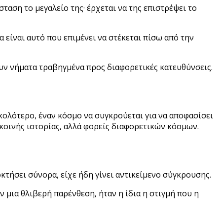
ταση το μεγαλείο της· έρχεται να της επιστρέψει το
 είναι αυτό που επιμένει να στέκεται πίσω από την
χουν νήματα τραβηγμένα προς διαφορετικές κατευθύνσεις.
κολότερο, έναν κόσμο να συγκρούεται για να αποφασίσει
ς κοινής ιστορίας, αλλά φορείς διαφορετικών κόσμων.
κτήσει σύνορα, είχε ήδη γίνει αντικείμενο σύγκρουσης.
ν μια θλιβερή παρένθεση, ήταν η ίδια η στιγμή που η