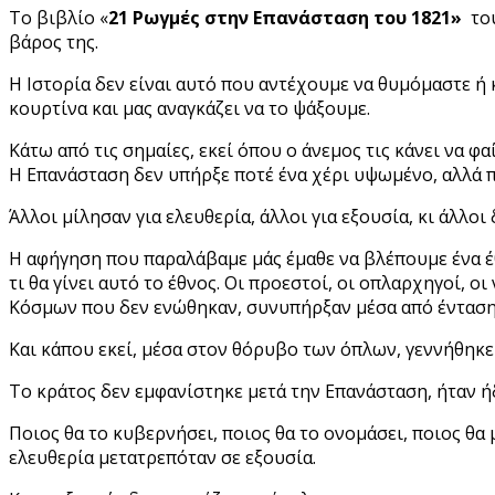
Το βιβλίο «
21 Ρωγμές στην Επανάσταση του 1821»
του
βάρος της.
Η Ιστορία δεν είναι αυτό που αντέχουμε να θυμόμαστε ή 
κουρτίνα και μας αναγκάζει να το ψάξουμε.
Κάτω από τις σημαίες, εκεί όπου ο άνεμος τις κάνει να 
Η Επανάσταση δεν υπήρξε ποτέ ένα χέρι υψωμένο, αλλά π
Άλλοι μίλησαν για ελευθερία, άλλοι για εξουσία, κι άλλο
Η αφήγηση που παραλάβαμε μάς έμαθε να βλέπουμε ένα έθ
τι θα γίνει αυτό το έθνος. Οι προεστοί, οι οπλαρχηγοί,
Κόσμων που δεν ενώθηκαν, συνυπήρξαν μέσα από ένταση
Και κάπου εκεί, μέσα στον θόρυβο των όπλων, γεννήθηκε
Το κράτος δεν εμφανίστηκε μετά την Επανάσταση, ήταν ήδ
Ποιος θα το κυβερνήσει, ποιος θα το ονομάσει, ποιος θα 
ελευθερία μετατρεπόταν σε εξουσία.