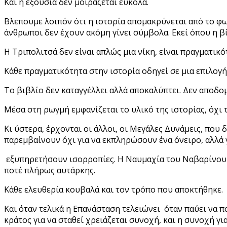
Και η εξουσία δεν μοιράζεται εύκολα.
Βλεπουμε λοιπόν ότι η ιστορία απομακρύνεται από το φω
άνθρωποι δεν έχουν ακόμη γίνει σύμβολα. Εκεί όπου η βία
Η Τριπολιτσά δεν είναι απλώς μια νίκη, είναι πραγματικ
Κάθε πραγματικότητα στην ιστορία οδηγεί σε μια επιλογή
Το βιβλίο δεν καταγγέλλει αλλά αποκαλύπτει. Δεν αποδομ
Μέσα στη ρωγμή εμφανίζεται το υλικό της ιστορίας, όχι τ
Κι ύστερα, έρχονται οι άλλοι, οι Μεγάλες Δυνάμεις, που
παρεμβαίνουν όχι για να εκπληρώσουν ένα όνειρο, αλλά 
εξυπηρετήσουν ισορροπίες. Η Ναυμαχία του Ναβαρίνου δεν
ποτέ πλήρως αυτάρκης.
Κάθε ελευθερία κουβαλά και τον τρόπο που αποκτήθηκε.
Και όταν τελικά η Επανάσταση τελειώνει όταν παύει να πο
κράτος για να σταθεί χρειάζεται συνοχή, και η συνοχή για