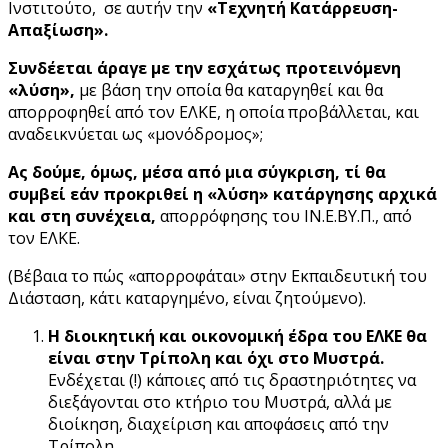
Ινστιτούτο, σε αυτήν την
«Τεχνητή Κατάρρευση-
Απαξίωση».
Συνδέεται άραγε με την εσχάτως προτεινόμενη
«λύση»,
με βάση την οποία θα καταργηθεί και θα
απορροφηθεί από τον ΕΛΚΕ, η οποία προβάλλεται, και
αναδεικνύεται ως «μονόδρομος»;
Ας δούμε, όμως, μέσα από μια σύγκριση, τί θα
συμβεί εάν προκριθεί η «λύση» κατάργησης αρχικά
και στη συνέχεια,
απορρόφησης του ΙΝ.Ε.ΒΥ.Π., από
τον ΕΛΚΕ.
(Βέβαια το πώς «απορροφάται» στην Εκπαιδευτική του
Διάσταση, κάτι καταργημένο, είναι ζητούμενο).
Η διοικητική και οικονομική έδρα του ΕΛΚΕ θα
είναι στην Τρίπολη και όχι στο Μυστρά.
Ενδέχεται (!) κάποιες από τις δραστηριότητες να
διεξάγονται στο κτήριο του Μυστρά, αλλά με
διοίκηση, διαχείριση και αποφάσεις από την
Τρίπολη.