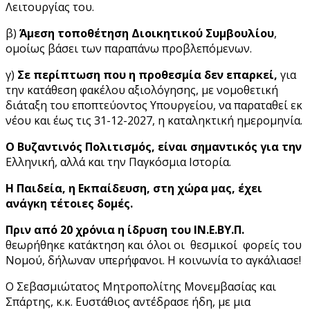
Λειτουργίας του.
β)
Άμεση τοποθέτηση Διοικητικού Συμβουλίου
,
ομοίως βάσει των παραπάνω προβλεπόμενων.
γ)
Σε περίπτωση που η προθεσμία δεν επαρκεί,
για
την κατάθεση φακέλου αξιολόγησης, με νομοθετική
διάταξη του εποπτεύοντος Υπουργείου, να παραταθεί εκ
νέου και έως τις 31-12-2027, η καταληκτική ημερομηνία.
Ο Βυζαντινός Πολιτισμός, είναι σημαντικός για την
Ελληνική, αλλά και την Παγκόσμια Ιστορία.
Η Παιδεία, η Εκπαίδευση, στη χώρα μας, έχει
ανάγκη τέτοιες δομές.
Πριν από 20 χρόνια η ίδρυση του ΙΝ.Ε.ΒΥ.Π.
θεωρήθηκε κατάκτηση και όλοι οι θεσμικοί φορείς του
Νομού, δήλωναν υπερήφανοι. Η κοινωνία το αγκάλιασε!
Ο Σεβασμιώτατος Μητροπολίτης Μονεμβασίας και
Σπάρτης, κ.κ. Ευστάθιος αντέδρασε ήδη, με μια