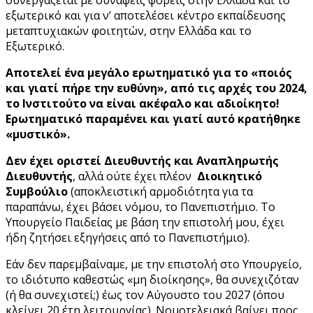
συνεργάζεται με συναφείς φορείς στην Ελλάδα και το
εξωτερικό και για ν’ αποτελέσει κέντρο εκπαίδευσης
μεταπτυχιακών φοιτητών, στην Ελλάδα και το
Εξωτερικό.
Αποτελεί ένα μεγάλο ερωτηματικό για το «ποιός
και γιατί πήρε την ευθύνη», από τις αρχές του 2024,
το Ινστιτούτο να είναι ακέφαλο και αδιοίκητο!
Ερωτηματικό παραμένει και γιατί αυτό κρατήθηκε
«μυστικό».
Δεν έχει οριστεί Διευθυντής και Αναπληρωτής
Διευθυντής
, αλλά ούτε έχει πλέον
Διοικητικό
Συμβούλιο
(αποκλειστική αρμοδιότητα για τα
παραπάνω, έχει βάσει νόμου, το Πανεπιστήμιο. Το
Υπουργείο Παιδείας με βάση την επιστολή μου, έχει
ήδη ζητήσει εξηγήσεις από το Πανεπιστήμιο).
Εάν δεν παρεμβαίναμε, με την επιστολή στο Υπουργείο,
το ιδιότυπο καθεστώς «μη διοίκησης», θα συνεχιζόταν
(ή θα συνεχιστεί;) έως τον Αύγουστο του 2027 (όπου
κλείνει 20 έτη λειτουργίας). Νομοτελειακά βαίνει προς