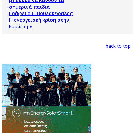
μπορούν να κάνουν τα
σημερινά παιδιά
Γράφει ο Γ. Πουλοκέφαλος:
Η ενεργειακή κρίση στην
Ευρώπη »
back to top