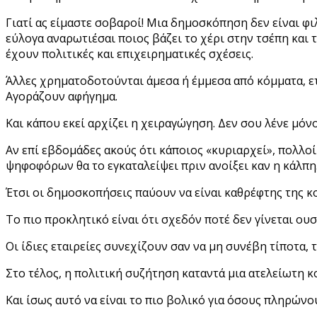
Γιατί ας είμαστε σοβαροί! Μια δημοσκόπηση δεν είναι φι
εύλογα αναρωτιέσαι ποιος βάζει το χέρι στην τσέπη και 
έχουν πολιτικές και επιχειρηματικές σχέσεις.
Άλλες χρηματοδοτούνται άμεσα ή έμμεσα από κόμματα, ετ
Αγοράζουν αφήγημα.
Και κάπου εκεί αρχίζει η χειραγώγηση. Δεν σου λένε μόν
Αν επί εβδομάδες ακούς ότι κάποιος «κυριαρχεί», πολλο
ψηφοφόρων θα το εγκαταλείψει πριν ανοίξει καν η κάλπη
Έτσι οι δημοσκοπήσεις παύουν να είναι καθρέφτης της κ
Το πιο προκλητικό είναι ότι σχεδόν ποτέ δεν γίνεται ου
Οι ίδιες εταιρείες συνεχίζουν σαν να μη συνέβη τίποτα, 
Στο τέλος, η πολιτική συζήτηση καταντά μια ατελείωτη 
Και ίσως αυτό να είναι το πιο βολικό για όσους πληρώνο