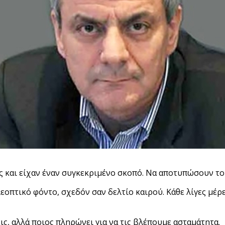
 και είχαν έναν συγκεκριμένο σκοπό. Να αποτυπώσουν το 
οπτικό φόντο, σχεδόν σαν δελτίο καιρού. Κάθε λίγες μέρες
ς, αλλά ποιος πληρώνει για να τις βλέπουμε ασταμάτητα.