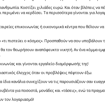
λανθρωπία. Κοστίζει χιλιάδες ευρώ. Και όταν βλέπεις να 
τι περιμένει να κερδίσει. Τα περισσότερα γίνονται για λο
αιρείες επικοινωνίας ή οικονομικά κέντρα που θέλουν να
ο «τι πιστεύει ο κόσμος». Προσπαθούν να σου υποβάλουν τι
ί θα τον θεωρήσουν αναπόφευκτο νικητή. Αν ένα κόμμα εμφ
.
οινωνίας και γίνονται εργαλείο διαμόρφωσής της!
σιαστικός έλεγχος όταν οι προβλέψεις πέφτουν έξω.
τα ίδια κανάλια συνεχίζουν να τις παρουσιάζουν σαν ευαγγ
κουβέντα για ποσοστά, μονάδες και «τάσεις», ενώ τα πραγ
υν τον λογαριασμό!