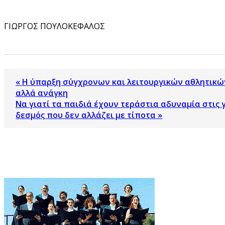
ΓΙΩΡΓΟΣ ΠΟΥΛΟΚΕΦΑΛΟΣ
« Η ύπαρξη σύγχρονων και λειτουργικών αθλητικώ
αλλά ανάγκη
Να γιατί τα παιδιά έχουν τεράστια αδυναμία στις 
δεσμός που δεν αλλάζει με τίποτα »