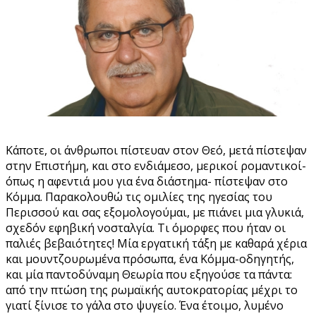
Κάποτε, οι άνθρωποι πίστευαν στον Θεό, μετά πίστεψαν
στην Επιστήμη, και στο ενδιάμεσο, μερικοί ρομαντικοί-
όπως η αφεντιά μου για ένα διάστημα- πίστεψαν στο
Κόμμα. Παρακολουθώ τις ομιλίες της ηγεσίας του
Περισσού και σας εξομολογούμαι, με πιάνει μια γλυκιά,
σχεδόν εφηβική νοσταλγία. Τι όμορφες που ήταν οι
παλιές βεβαιότητες! Μία εργατική τάξη με καθαρά χέρια
και μουντζουρωμένα πρόσωπα, ένα Κόμμα-οδηγητής,
και μία παντοδύναμη Θεωρία που εξηγούσε τα πάντα:
από την πτώση της ρωμαϊκής αυτοκρατορίας μέχρι το
γιατί ξίνισε το γάλα στο ψυγείο. Ένα έτοιμο, λυμένο