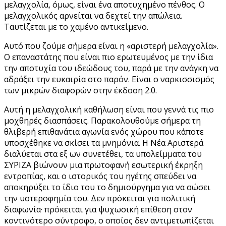
μελαγχολία, όμως, είναι ένα αποτυχημένο πένθος. Ο
μελαγχολικός αρνείται να δεχτεί την απώλεια.
Ταυτίζεται με το χαμένο αντικείμενο.
Αυτό που ζούμε σήμερα είναι η «αριστερή μελαγχολία».
Ο επαναστάτης που είναι πιο ερωτευμένος με την ίδια
την αποτυχία του ιδεώδους του, παρά με την ανάγκη να
αδράξει την ευκαιρία στο παρόν. Είναι ο ναρκισσισμός
των μικρών διαφορών στην έκδοση 2.0.
Αυτή η μελαγχολική καθήλωση είναι που γεννά τις πιο
μοχθηρές διασπάσεις. Παρακολουθούμε σήμερα τη
θλιβερή επιθανάτια αγωνία ενός χώρου που κάποτε
υποσχέθηκε να σκίσει τα μνημόνια. Η Νέα Αριστερά
διαλύεται στα εξ ων συνετέθει, τα υπολείμματα του
ΣΥΡΙΖΑ βιώνουν μια πρωτοφανή εσωτερική έκρηξη
εντροπίας, και ο ιστορικός του ηγέτης σπεύδει να
αποκηρύξει το ίδιο του το δημιούργημα για να σώσει
την υστεροφημία του. Δεν πρόκειται για πολιτική
διαφωνία· πρόκειται για ψυχωσική επίθεση στον
κοντινότερο σύντροφο, ο οποίος δεν αντιμετωπίζεται