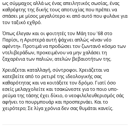
ως σύμμαχος αλλά ως ένας απειλητικός σωσίας, ένας
καθρέφτης της δικής τους αποτυχίας που πρέπει να
σπάσει με μίσος μεγαλύτερο κι από αυτό που φυλάνε για
τον ταξικό εχθρό.
Όπως έλεγαν και οι φοιτητές τον Μάη του '68 στο
Παρίσι, η Αριστερά αυτή ψάχνει απλώς «έναν νέο
αφέντη». Προτιμά να προδώσει τον ζωντανό κόσμο των
ντελιβεράδων, προκειμένου να μην χαλάσει τη
ζαχαρένια των παλιών, ατελών βεβαιοτήτων της.
Χρειάζεται καταλλαγή, σύντροφοι. Χρειάζεται να
κατεβείτε από το ρετιρέ της ιδεολογικής σας
καθαρότητας και να κοιτάξετε τον δρόμο. Γιατί όσο
εσείς μελαγχολείτε και τσακώνεστε για το ποιο υπο-
ρεύμα της τάσης έχει δίκιο, ο νεοφιλελευθερισμός σάς
αφήνει το πουρμπουάρ και προσπερνάει. Και το
χειρότερο; Σε λίγα χρόνια δεν σας θυμάται κανείς.