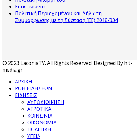
Επικοινωνία
Πολιτική Περιεχομένου και Δήλωση
Συμμόρφωσης με τη Σύσταση (ΕΕ) 2018/334
© 2023 LaconiaTV. All Rights Reserved. Designed By hit-
media.gr
ΑΡΧΙΚΗ
ΡΟΗ ΕΙΔΗΣΕΩΝ
ΕΙΔΗΣΕΙΣ
ΑΥΤΟΔΙΟΙΚΗΣΗ
ΑΓΡΟΤΙΚΑ
ΚΟΙΝΩΝΙΑ
ΟΙΚΟΝΟΜΙΑ
ΠΟΛΙΤΙΚΗ
ΥΓΕΙΑ