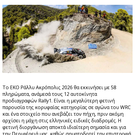
Το EKO Ράλλυ Ακρόπολις 2026 θα εκκινήσει με 58
πληρώματα, ανάμεσά τους 12 αυτοκίνητα
προδιαγραφών Rally1. Είναι η μεγαλύτερη φετινή
παρουσία της κορυφαίας κατηγορίας σε αγώνα του WRC
και ένα στοιχείο που ανεβάζει τον πήχη, πριν ακόμη
αρχίσει η μάχη στις ελληνικές ειδικές διαδρομές. Η
φετινή διοργάνωση αποκτά ιδιαίτερη σημασία και για
την Περιφέρειά μας, καθώς σηματοδοτεί την επιστροφή