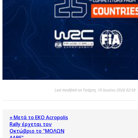
Last modified on Τετάρτη, 10 Ιουνίου 2026 02:58
« Μετά το EKO Acropolis
Rally έρχεται τον
Οκτώβριο το "ΜΟΛΩΝ
ΛΑΒΕ"