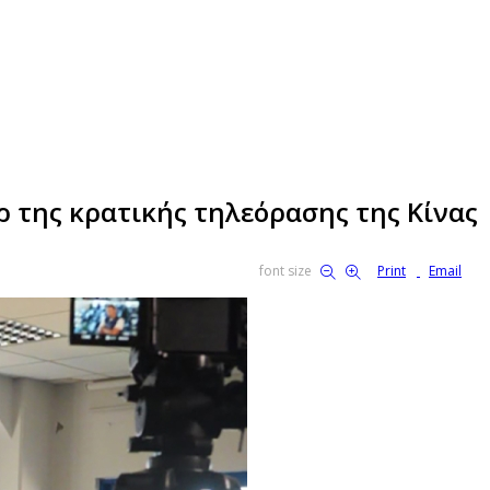
ρ της κρατικής τηλεόρασης της Κίνας
font size
Print
Email