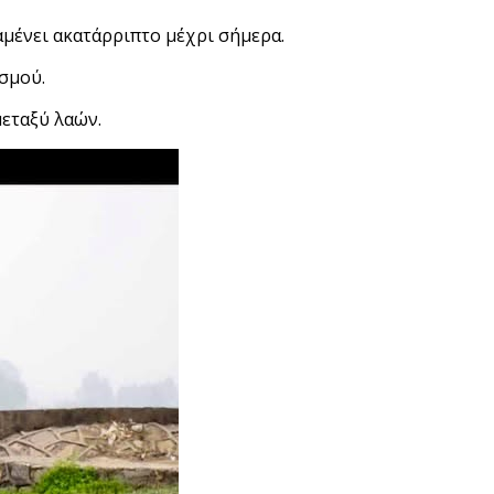
μένει ακατάρριπτο μέχρι σήμερα.
σμού.
μεταξύ λαών.