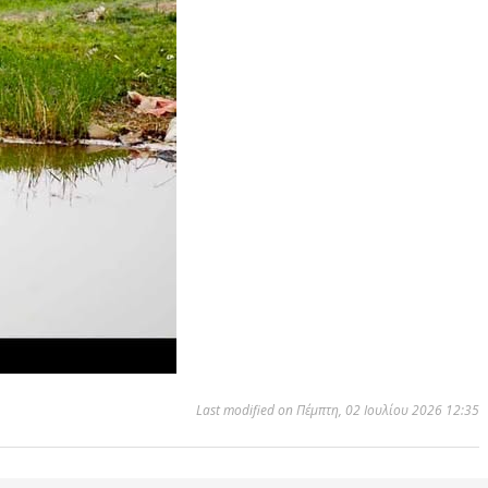
Last modified on Πέμπτη, 02 Ιουλίου 2026 12:35