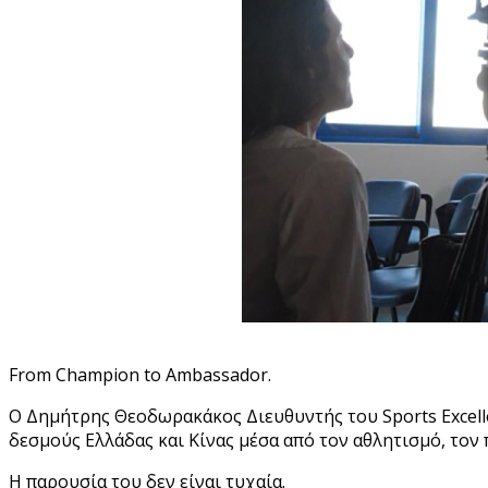
From Champion to Ambassador.
Ο Δημήτρης Θεοδωρακάκος Διευθυντής του Sports Excelle
δεσμούς Ελλάδας και Κίνας μέσα από τον αθλητισμό, τον 
Η παρουσία του δεν είναι τυχαία.