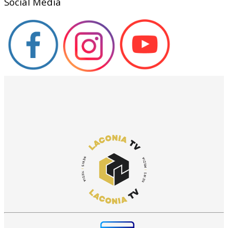
Social Media