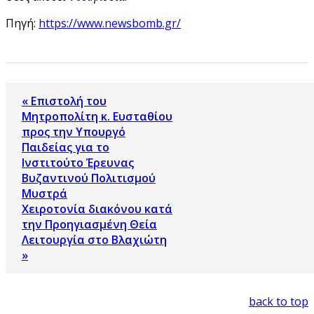
Πηγή:
https://www.newsbomb.gr/
« Επιστολή του
Μητροπολίτη κ. Ευσταθίου
προς την Υπουργό
Παιδείας για το
Ινστιτούτο Έρευνας
Βυζαντινού Πολιτισμού
Μυστρά
Χειροτονία διακόνου κατά
την Προηγιασμένη Θεία
Λειτουργία στο Βλαχιώτη
»
back to top