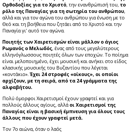
Ορθοδοξίας για το Χριστό
, την ενανθρώπισή του,
το
ρόλο της Παναγίας για τη σωτηρία του ανθρώπου
,
αλλά και για τον αγώνα του ανθρώπου για ένωση με το
Θεό και τη βοήθεια που ζητάει από το Χριστό και την
Παναγία γι' αυτό τον αγώνα.
Ποιητής των Χαιρετισμών είναι μάλλον ο άγιος
Ρωμανός ο Μελωδός
, ένας από τους μεγαλύτερους
ελληνόγλωσσους ποιητές όλων των εποχών. Το ποίημα
είναι μελοποιημένο, έχει μουσική και ανήκει στο είδος
κλασικής μουσικής του Βυζαντίου που λέγεται
«κοντάκιο».
Έχει 24 στροφές «οίκους», οι οποίοι
αρχίζουν, με τη σειρά, από τα 24 γράμματα της
αλφαβήτου.
Πολύ όμορφοι Χαιρετισμοί έχουν γραφτεί και για
πολλούς άλλους αγίους, αλλά
οι Χαιρετισμοί της
Παναγίας είναι η βασική έμπνευση για όλους τους
άλλους που έχουν γραφτεί μετά.
Τον 7ο αιώνα, όταν ο λαός