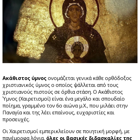
Ακάθιστος ύμνος
ονομάζεται γενικά κάθε ορθόδοξος
χριστιανικός ύμνος ο οποίος ψάλλεται από τους
χριστιανούς πιστούς σε όρθια στάση. Ο Ακάθιστος
Ύμνος (Χαιρετισμοί) είναι ένα μεγάλο και σπουδαίο
ποίημα, γραμμένο τον 6ο αιώνα μ.Χ., που μιλάει στην
Παναγία και της λέει επαίνους, ευχαριστίες και
προσευχές.
Οι Χαιρετισμοί εμπερικλείουν σε ποιητική μορφή, με
πανέμορφα λόγια,
όλες οι βασικές διδασκαλίες της