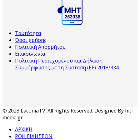
Ταυτότητα
Όροι χρήσης
Πολιτική Απορρήτου
Επικοινωνία
Πολιτική Περιεχομένου και Δήλωση
Συμμόρφωσης με τη Σύσταση (ΕΕ) 2018/334
© 2023 LaconiaTV. All Rights Reserved. Designed By hit-
media.gr
ΑΡΧΙΚΗ
ΡΟΗ ΕΙΔΗΣΕΩΝ