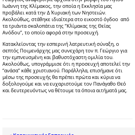
Ιωάννη της Κλίμακος, την οποία η Εκκλησία μας
προβάλει κατά την Δ΄ Κυριακή των Νηστειών.
Ακολούθως, στάθηκε ιδιαίτερα στο εικοστό όγδοο από
τα τριάντα σκαλοπάτια της ‘’Κλίμακας της Θείας
Ανόδου’’, το οποίο αφορά στην προσευχή.
Κατακλείοντας την εσπερινή λατρευτική σύναξη, ο
σεπτός Ποιμενάρχης μας συνεχάρη τον π. Γεώργιο για
την εμπνευσμένη και βαθυστόχαστη ομιλία του.
Ακολούθως, υπογράμμισε ότι η προσευχή αποτελεί την
‘’ανάσα’’ κάθε χριστιανού. Παράλληλα, επισήμανε ότι
μέσω της προσευχής θα πρέπει πρώτα και κύρια να
δοξολογούμε και να ευχαριστούμε τον Πανάγαθο Θεό
και δευτερευόντως να θέτουμε τα όποια αιτήματά μας.