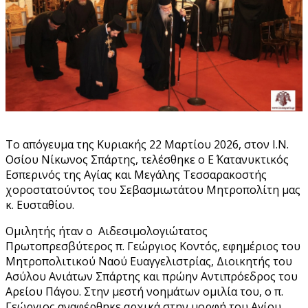
Το απόγευμα της Κυριακής 22 Μαρτίου 2026, στον Ι.Ν.
Οσίου Νίκωνος Σπάρτης, τελέσθηκε ο Ε΄ Κατανυκτικός
Εσπερινός της Αγίας και Μεγάλης Τεσσαρακοστής
χοροστατούντος του Σεβασμιωτάτου Μητροπολίτη μας
κ. Ευσταθίου.
Ομιλητής ήταν ο Αιδεσιμολογιώτατος
Πρωτοπρεσβύτερος π. Γεώργιος Κοντός, εφημέριος του
Μητροπολιτικού Ναού Ευαγγελιστρίας, Διοικητής του
Ασύλου Ανιάτων Σπάρτης και πρώην Αντιπρόεδρος του
Αρείου Πάγου. Στην μεστή νοημάτων ομιλία του, ο π.
Γεώργιος αναφέρθηκε αρχικά στην μορφή του Αγίου