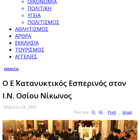
ΟΙΚΟΝΟΜΙΑ
ΠΟΛΙΤΙΚΗ
ΥΓΕΙΑ
ΠΟΛΙΤΙΣΜΟΣ
ΑΘΛΗΤΙΣΜΟΣ
ΑΡΘΡΑ
ΕΚΚΛΗΣΙΑ
ΤΟΥΡΙΣΜΟΣ
ΑΓΓΕΛΙΕΣ
ΕΚΚΛΗΣΙΑ
Ο Ε΄ Κατανυκτικός Εσπερινός στον
Ι.Ν. Οσίου Νίκωνος
Μαρτίου 23, 2026
font size
Print
Email