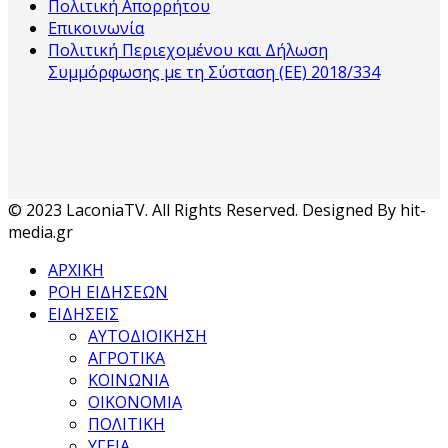
Πολιτική Απορρήτου
Επικοινωνία
Πολιτική Περιεχομένου και Δήλωση
Συμμόρφωσης με τη Σύσταση (ΕΕ) 2018/334
© 2023 LaconiaTV. All Rights Reserved. Designed By hit-
media.gr
ΑΡΧΙΚΗ
ΡΟΗ ΕΙΔΗΣΕΩΝ
ΕΙΔΗΣΕΙΣ
ΑΥΤΟΔΙΟΙΚΗΣΗ
ΑΓΡΟΤΙΚΑ
ΚΟΙΝΩΝΙΑ
ΟΙΚΟΝΟΜΙΑ
ΠΟΛΙΤΙΚΗ
ΥΓΕΙΑ