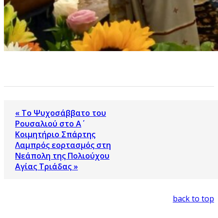
« Το Ψυχοσάββατο του
Ρουσαλιού στο Α΄
Κοιμητήριο Σπάρτης
Λαμπρός εορτασμός στη
Νεάπολη της Πολιούχου
Αγίας Τριάδας »
back to top