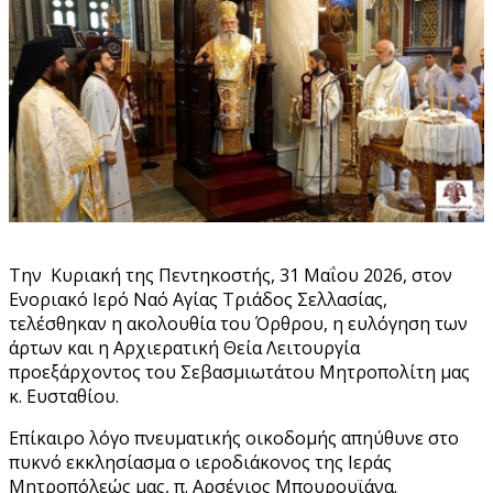
Την Κυριακή της Πεντηκοστής, 31 Μαΐου 2026, στον
Ενοριακό Ιερό Ναό Αγίας Τριάδος Σελλασίας,
τελέσθηκαν η ακολουθία του Όρθρου, η ευλόγηση των
άρτων και η Αρχιερατική Θεία Λειτουργία
προεξάρχοντος του Σεβασμιωτάτου Μητροπολίτη μας
κ. Ευσταθίου.
Επίκαιρο λόγο πνευματικής οικοδομής απηύθυνε στο
πυκνό εκκλησίασμα ο ιεροδιάκονος της Ιεράς
Μητροπόλεώς μας, π. Αρσένιος Μπουρουϊάνα.