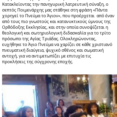
Κατακλείοντας την πανηγυρική λατρευτική σύναξη, ο
σεπτός Ποιμενάρχης μας στάθηκε στη φράση «Πάντα
χορηγεί το Πνεύμα το Άγιον», που προέρχεται από έναν
από τους πιο γνωστούς και κατανυκτικούς ύμνους της
Ορθόδοξης Εκκλησίας, και στην οποία συνοψίζεται η
θεολογική και σωτηριολογική διδασκαλία για το τρίτο
πρόσωπο της Αγίας Τριάδας. Ολοκληρώνοντας,
ευχήθηκε το Άγιο Πνεύμα να χαρίζει σε κάθε χριστιανό
πνευματική διαύγεια, ψυχικό σθένος και σωματική
αντοχή, για να αντιμετωπίζει με επιτυχία τις
προκλήσεις της σύγχρονης εποχής.