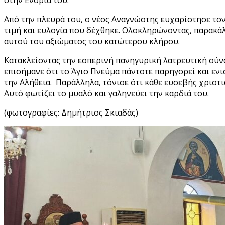
στην Ενορία του.
Από την πλευρά του, ο νέος Αναγνώστης ευχαρίστησε το
τιμή και ευλογία που δέχθηκε. Ολοκληρώνοντας, παρακάλ
αυτού του αξιώματος του κατώτερου κλήρου.
Κατακλείοντας την εσπερινή πανηγυρική λατρευτική σύν
επισήμανε ότι το Άγιο Πνεύμα πάντοτε παρηγορεί και εν
την Αλήθεια. Παράλληλα, τόνισε ότι κάθε ευσεβής χριστι
Αυτό φωτίζει το μυαλό και γαληνεύει την καρδιά του.
(φωτογραφίες: Δημήτριος Σκιαδάς)