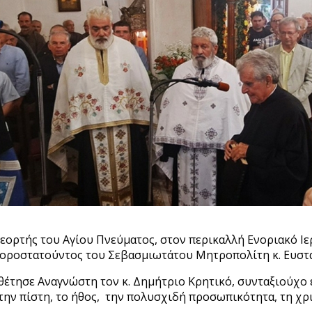
εορτής του Αγίου Πνεύματος, στον περικαλλή Ενοριακό Ιε
 χοροστατούντος του Σεβασμιωτάτου Μητροπολίτη κ. Ευστ
έτησε Αναγνώστη τον κ. Δημήτριο Κρητικό, συνταξιούχο εκ
 την πίστη, το ήθος, την πολυσχιδή προσωπικότητα, τη χρ