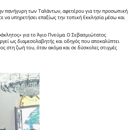
την πανήγυρη των Ταλάντων, αφετέρου για την προσωπική
ε να υπηρετήσει επαξίως την τοπική Εκκλησία μέσω και
άκλητος» για το Άγιο Πνεύμα. Ο Σεβασμιώτατος
ουργεί ως διαμεσολαβητής και οδηγός που αποκαλύπτει
ος στη ζωή του, όταν ακόμα και σε δύσκολες στιγμές