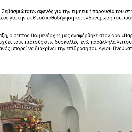
ν Σεβασμιώτατο, αφενός για την τιμητική παρουσία του σ
εσε για την εκ Θεού καθοδήγηση και ενδυνάμωσή του, ώστ
αξη, ο σεπτός Ποιμενάρχης μας αναφέρθηκε στον όρο «Παρ
ισχύει τους πιστούς στις δυσκολίες, ενώ παράλληλα λειτ
ανός μπορεί να διακρίνει την επίδραση του Αγίου Πνεύματ