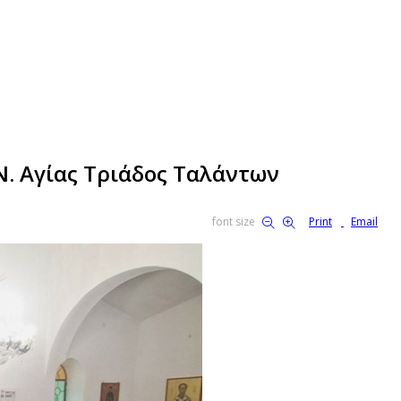
Ν. Αγίας Τριάδος Ταλάντων
font size
Print
Email