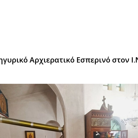
γυρικό Αρχιερατικό Εσπερινό στον Ι.