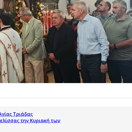
Αγίας Τριάδας
Μελίσσας την Κυριακή των