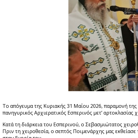
Το απόγευμα της Κυριακής 31 Μαΐου 2026, παραμονή της 
πανηγυρικός Αρχιερατικός Εσπερινός μετ’ αρτοκλασίας
Κατά τη διάρκεια του Εσπερινού, ο Σεβασμιώτατος χειροθ
Πριν τη χειροθεσία, ο σεπτός Ποιμενάρχης μας εκθείασε