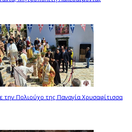
ε την Πολιούχο της Παναγία Χρυσαφίτισσα