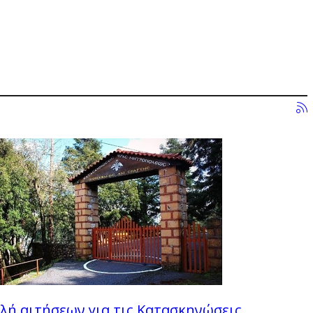
λή αιτήσεων για τις Κατασκηνώσεις