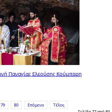
ονή Παναγίας Ελεούσης Κούμπαρη
79
80
Επόμενο
Τέλος
Σελίδα 77 από 80