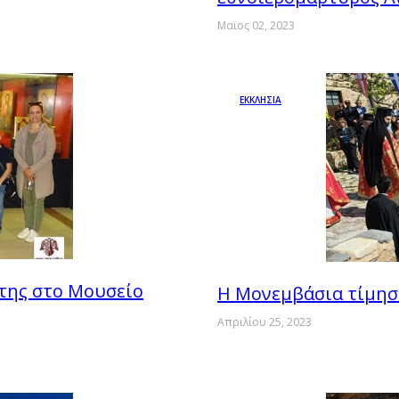
Μαϊος 02, 2023
ΕΚΚΛΗΣΙΑ
της στο Μουσείο
Η Μονεμβάσια τίμησ
Απριλίου 25, 2023