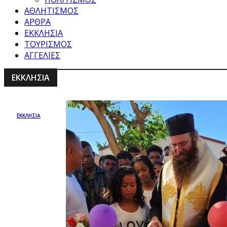
ΑΘΛΗΤΙΣΜΟΣ
ΑΡΘΡΑ
ΕΚΚΛΗΣΙΑ
ΤΟΥΡΙΣΜΟΣ
ΑΓΓΕΛΙΕΣ
ΕΚΚΛΗΣΙΑ
ΕΚΚΛΗΣΙΑ