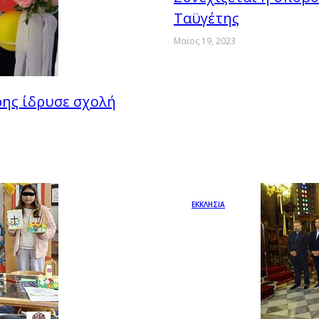
Ταϋγέτης
Μαϊος 19, 2023
ης ίδρυσε σχολή
ΕΚΚΛΗΣΙΑ