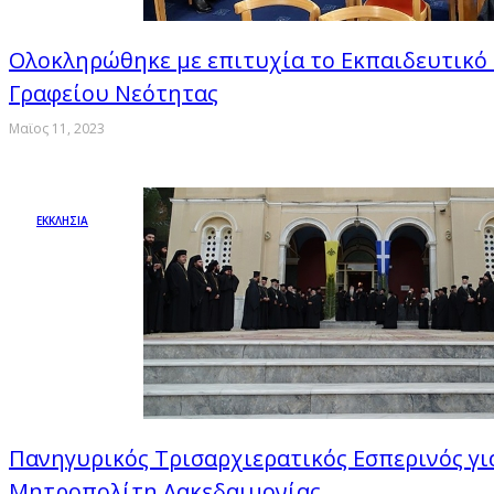
Ολοκληρώθηκε με επιτυχία το Εκπαιδευτικό
Γραφείου Νεότητας
Μαϊος 11, 2023
ΕΚΚΛΗΣΙΑ
Πανηγυρικός Τρισαρχιερατικός Εσπερινός για
Μητροπολίτη Λακεδαιμονίας