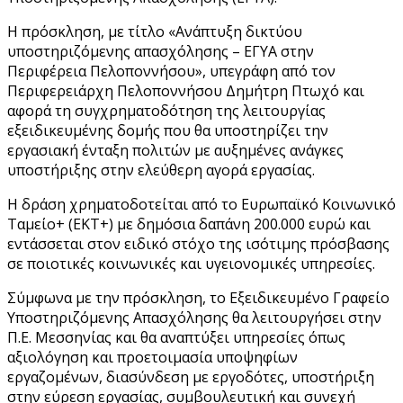
Η πρόσκληση, με τίτλο «Ανάπτυξη δικτύου
υποστηριζόμενης απασχόλησης – ΕΓΥΑ στην
Περιφέρεια Πελοποννήσου», υπεγράφη από τον
Περιφερειάρχη Πελοποννήσου Δημήτρη Πτωχό και
αφορά τη συγχρηματοδότηση της λειτουργίας
εξειδικευμένης δομής που θα υποστηρίζει την
εργασιακή ένταξη πολιτών με αυξημένες ανάγκες
υποστήριξης στην ελεύθερη αγορά εργασίας.
Η δράση χρηματοδοτείται από το Ευρωπαϊκό Κοινωνικό
Ταμείο+ (ΕΚΤ+) με δημόσια δαπάνη 200.000 ευρώ και
εντάσσεται στον ειδικό στόχο της ισότιμης πρόσβασης
σε ποιοτικές κοινωνικές και υγειονομικές υπηρεσίες.
Σύμφωνα με την πρόσκληση, το Εξειδικευμένο Γραφείο
Υποστηριζόμενης Απασχόλησης θα λειτουργήσει στην
Π.Ε. Μεσσηνίας και θα αναπτύξει υπηρεσίες όπως
αξιολόγηση και προετοιμασία υποψηφίων
εργαζομένων, διασύνδεση με εργοδότες, υποστήριξη
στην εύρεση εργασίας, συμβουλευτική και συνεχή