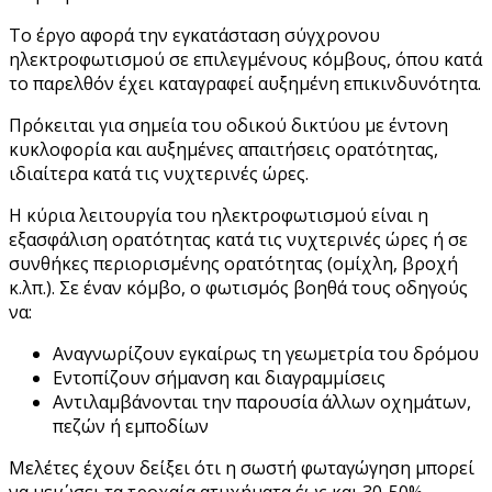
Το έργο αφορά την εγκατάσταση σύγχρονου
ηλεκτροφωτισμού σε επιλεγμένους κόμβους, όπου κατά
το παρελθόν έχει καταγραφεί αυξημένη επικινδυνότητα.
Πρόκειται για σημεία του οδικού δικτύου με έντονη
κυκλοφορία και αυξημένες απαιτήσεις ορατότητας,
ιδιαίτερα κατά τις νυχτερινές ώρες.
Η κύρια λειτουργία του ηλεκτροφωτισμού είναι η
εξασφάλιση ορατότητας κατά τις νυχτερινές ώρες ή σε
συνθήκες περιορισμένης ορατότητας (ομίχλη, βροχή
κ.λπ.). Σε έναν κόμβο, ο φωτισμός βοηθά τους οδηγούς
να:
Αναγνωρίζουν εγκαίρως τη γεωμετρία του δρόμου
Εντοπίζουν σήμανση και διαγραμμίσεις
Αντιλαμβάνονται την παρουσία άλλων οχημάτων,
πεζών ή εμποδίων
Μελέτες έχουν δείξει ότι η σωστή φωταγώγηση μπορεί
να μειώσει τα τροχαία ατυχήματα έως και 30-50%,