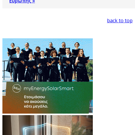
Ευρώπης »
back to top