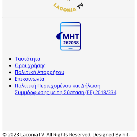
Ταυτότητα
Όροι χρήσης
Πολιτική Απορρήτου
Επικοινωνία
Πολιτική Περιεχομένου και Δήλωση
Συμμόρφωσης με τη Σύσταση (ΕΕ) 2018/334
© 2023 LaconiaTV. All Rights Reserved. Designed By hit-