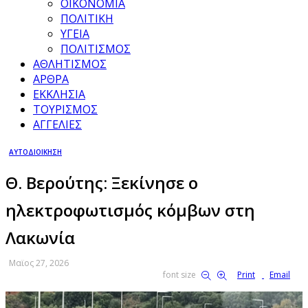
ΟΙΚΟΝΟΜΙΑ
ΠΟΛΙΤΙΚΗ
ΥΓΕΙΑ
ΠΟΛΙΤΙΣΜΟΣ
ΑΘΛΗΤΙΣΜΟΣ
ΑΡΘΡΑ
ΕΚΚΛΗΣΙΑ
ΤΟΥΡΙΣΜΟΣ
ΑΓΓΕΛΙΕΣ
ΑΥΤΟΔΙΟΙΚΗΣΗ
Θ. Βερούτης: Ξεκίνησε ο
ηλεκτροφωτισμός κόμβων στη
Λακωνία
Μαϊος 27, 2026
font size
Print
Email