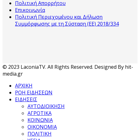
Πολιτική Απορρήτου
Επικοινωνία
Πολιτική Περιεχομένου και Δήλωση
Συμμόρφωσης με τη Σύσταση (ΕΕ) 2018/334
© 2023 LaconiaTV. All Rights Reserved. Designed By hit-
media.gr
ΑΡΧΙΚΗ
ΡΟΗ ΕΙΔΗΣΕΩΝ
ΕΙΔΗΣΕΙΣ
ΑΥΤΟΔΙΟΙΚΗΣΗ
ΑΓΡΟΤΙΚΑ
ΚΟΙΝΩΝΙΑ
ΟΙΚΟΝΟΜΙΑ
ΠΟΛΙΤΙΚΗ