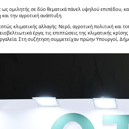
 ως ομιλητής σε δύο θεματικά πάνελ υψηλού επιπέδου, κατ
 και την αγροτική ανάπτυξη.
εστώς κλιματικής αλλαγής: Νερό, αγροτική πολιτική και τ
ειοβελτιωτικά έργα, τις επιπτώσεις της κλιματικής κρίση
 εργαλεία. Στη συζήτηση συμμετείχαν πρώην Υπουργοί, Δή