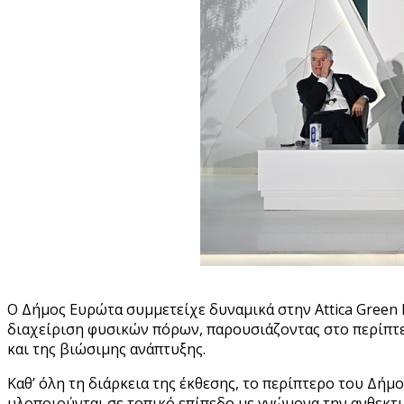
Ο Δήμος Ευρώτα συμμετείχε δυναμικά στην Attica Green 
διαχείριση φυσικών πόρων, παρουσιάζοντας στο περίπτερ
και της βιώσιμης ανάπτυξης.
Καθ’ όλη τη διάρκεια της έκθεσης, το περίπτερο του Δή
υλοποιούνται σε τοπικό επίπεδο με γνώμονα την ανθεκτι