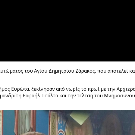
αυτώματος του Αγίου Δημητρίου Ζάρακος, που αποτελεί κα
μος Ευρώτα, ξεκίνησαν από νωρίς το πρωί με την Αρχιερα
μανδρίτη Ραφαήλ Τσάλτα και την τέλεση του Μνημοσύνου 