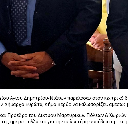
είου Αγίου Δημητρίου-Νιάτων παρέλασαν στον κεντρικό δ
τον Δήμαρχο Ευρώτα, Δήμο Βέρδο να καλωσορίζει, αμέσως 
και Πρόεδρο του Δικτύου Μαρτυρικών Πόλεων & Χωριών, 
ς της ημέρας, αλλά και για την πολυετή προσπάθεια προκε