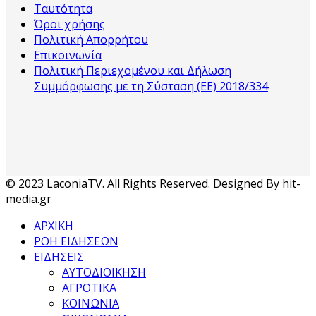
Ταυτότητα
Όροι χρήσης
Πολιτική Απορρήτου
Επικοινωνία
Πολιτική Περιεχομένου και Δήλωση
Συμμόρφωσης με τη Σύσταση (ΕΕ) 2018/334
© 2023 LaconiaTV. All Rights Reserved. Designed By hit-
media.gr
ΑΡΧΙΚΗ
ΡΟΗ ΕΙΔΗΣΕΩΝ
ΕΙΔΗΣΕΙΣ
ΑΥΤΟΔΙΟΙΚΗΣΗ
ΑΓΡΟΤΙΚΑ
ΚΟΙΝΩΝΙΑ