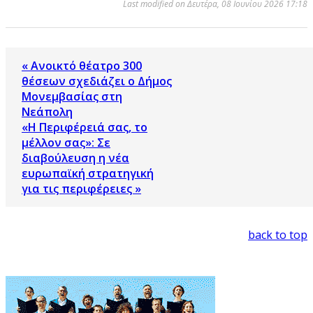
Last modified on Δευτέρα, 08 Ιουνίου 2026 17:18
« Ανοικτό θέατρο 300
θέσεων σχεδιάζει ο Δήμος
Μονεμβασίας στη
Νεάπολη
«Η Περιφέρειά σας, το
μέλλον σας»: Σε
διαβούλευση η νέα
ευρωπαϊκή στρατηγική
για τις περιφέρειες »
back to top