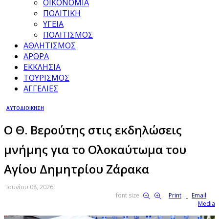
ΟΙΚΟΝΟΜΙΑ
ΠΟΛΙΤΙΚΗ
ΥΓΕΙΑ
ΠΟΛΙΤΙΣΜΟΣ
ΑΘΛΗΤΙΣΜΟΣ
ΑΡΘΡΑ
ΕΚΚΛΗΣΙΑ
ΤΟΥΡΙΣΜΟΣ
ΑΓΓΕΛΙΕΣ
ΑΥΤΟΔΙΟΙΚΗΣΗ
Ο Θ. Βερούτης στις εκδηλώσεις
μνήμης για το Ολοκαύτωμα του
Αγίου Δημητρίου Ζάρακα
Ιουνίου 08, 2026
font size
Print
Email
Media