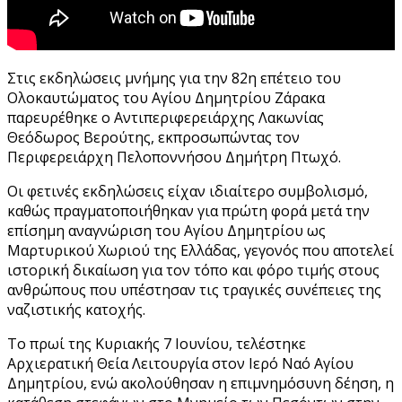
Στις εκδηλώσεις μνήμης για την 82η επέτειο του
Ολοκαυτώματος του Αγίου Δημητρίου Ζάρακα
παρευρέθηκε ο Αντιπεριφερειάρχης Λακωνίας
Θεόδωρος Βερούτης, εκπροσωπώντας τον
Περιφερειάρχη Πελοποννήσου Δημήτρη Πτωχό.
Οι φετινές εκδηλώσεις είχαν ιδιαίτερο συμβολισμό,
καθώς πραγματοποιήθηκαν για πρώτη φορά μετά την
επίσημη αναγνώριση του Αγίου Δημητρίου ως
Μαρτυρικού Χωριού της Ελλάδας, γεγονός που αποτελεί
ιστορική δικαίωση για τον τόπο και φόρο τιμής στους
ανθρώπους που υπέστησαν τις τραγικές συνέπειες της
ναζιστικής κατοχής.
Το πρωί της Κυριακής 7 Ιουνίου, τελέστηκε
Αρχιερατική Θεία Λειτουργία στον Ιερό Ναό Αγίου
Δημητρίου, ενώ ακολούθησαν η επιμνημόσυνη δέηση, η