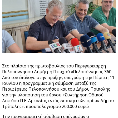
Στο πλαίσιο της πρωτοβουλίας του Περιφερειάρχη
Πελοποννήσου Δημήτρη Πτωχού «Πελοπόννησος 360:
Από τον διάλογο στην πράξη», υπεγράφη την Πέμπτη 11
Ιουνίου η προγραμματική σύμβαση μεταξύ της
Περιφέρειας Πελοποννήσου και του Δήμου Τρίπολης
για την υλοποίηση του έργου «Συντήρηση Οδικού
Δικτύου Π.Ε. Αρκαδίας εντός διοικητικών ορίων Δήμου
Τρίπολης», προϋπολογισμού 200.000 ευρώ.
Την προγραμματική σύμβαση υπέγραψαν ο