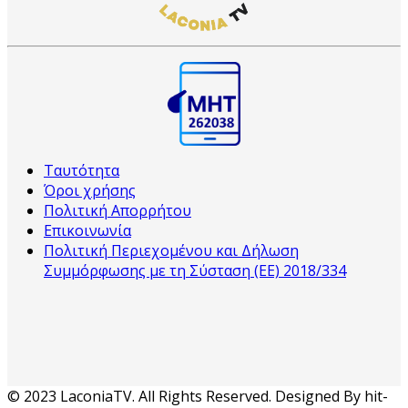
Ταυτότητα
Όροι χρήσης
Πολιτική Απορρήτου
Επικοινωνία
Πολιτική Περιεχομένου και Δήλωση
Συμμόρφωσης με τη Σύσταση (ΕΕ) 2018/334
© 2023 LaconiaTV. All Rights Reserved. Designed By hit-