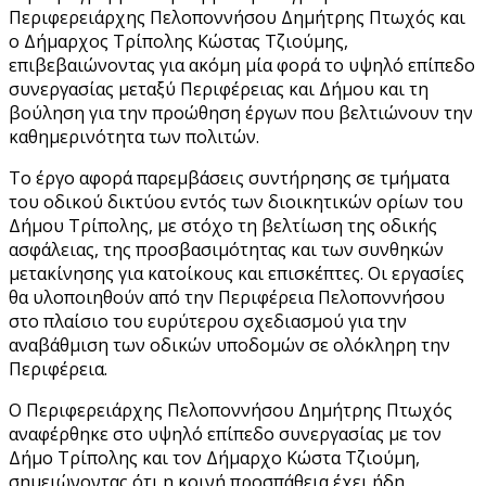
Περιφερειάρχης Πελοποννήσου Δημήτρης Πτωχός και
ο Δήμαρχος Τρίπολης Κώστας Τζιούμης,
επιβεβαιώνοντας για ακόμη μία φορά το υψηλό επίπεδο
συνεργασίας μεταξύ Περιφέρειας και Δήμου και τη
βούληση για την προώθηση έργων που βελτιώνουν την
καθημερινότητα των πολιτών.
Το έργο αφορά παρεμβάσεις συντήρησης σε τμήματα
του οδικού δικτύου εντός των διοικητικών ορίων του
Δήμου Τρίπολης, με στόχο τη βελτίωση της οδικής
ασφάλειας, της προσβασιμότητας και των συνθηκών
μετακίνησης για κατοίκους και επισκέπτες. Οι εργασίες
θα υλοποιηθούν από την Περιφέρεια Πελοποννήσου
στο πλαίσιο του ευρύτερου σχεδιασμού για την
αναβάθμιση των οδικών υποδομών σε ολόκληρη την
Περιφέρεια.
Ο Περιφερειάρχης Πελοποννήσου Δημήτρης Πτωχός
αναφέρθηκε στο υψηλό επίπεδο συνεργασίας με τον
Δήμο Τρίπολης και τον Δήμαρχο Κώστα Τζιούμη,
σημειώνοντας ότι η κοινή προσπάθεια έχει ήδη