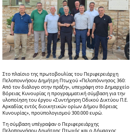
Στο πλαίσιο της πρωτοβουλίας του Περιφερειάρχη
Πελοποννήσου Δημήτρη Πτωχού «Πελοπόννησος 360:
Από τον διάλογο στην πράξη», υπεγράφη στο Δημαρχείο
Βόρειας Κυνουρίας η προγραμματική σύμβαση για την
υλοποίηση του έργου «Συντήρηση Οδικού Δικτύου Π.Ε.
Αρκαδίας εντός διοικητικών ορίων Δήμου Βόρειας
Κυνουρίας», προϋπολογισμού 300.000 ευρώ.
Τη σύμβαση υπέγραψαν ο Περιφερειάρχης
Πελοποννήσου Δημήτρης Πτωχός και ο Δήμαρχος