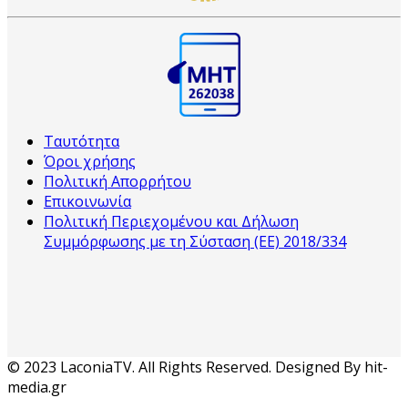
Ταυτότητα
Όροι χρήσης
Πολιτική Απορρήτου
Επικοινωνία
Πολιτική Περιεχομένου και Δήλωση
Συμμόρφωσης με τη Σύσταση (ΕΕ) 2018/334
© 2023 LaconiaTV. All Rights Reserved. Designed By hit-
media.gr