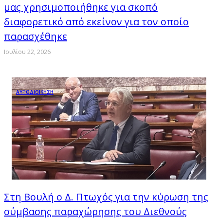
μας χρησιμοποιήθηκε για σκοπό
διαφορετικό από εκείνον για τον οποίο
παρασχέθηκε
Ιουλίου 22, 2026
ΑΥΤΟΔΙΟΙΚΗΣΗ
Στη Βουλή ο Δ. Πτωχός για την κύρωση της
σύμβασης παραχώρησης του Διεθνούς