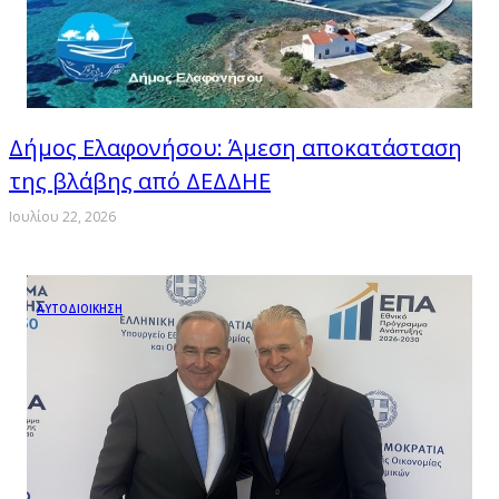
Δήμος Ελαφονήσου: Άμεση αποκατάσταση
της βλάβης από ΔΕΔΔΗΕ
Ιουλίου 22, 2026
ΑΥΤΟΔΙΟΙΚΗΣΗ