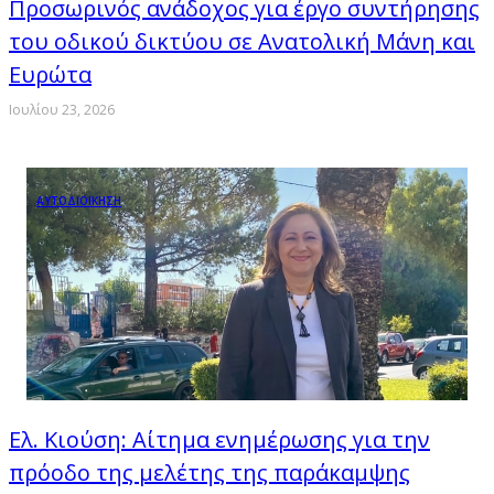
Προσωρινός ανάδοχος για έργο συντήρησης
του οδικού δικτύου σε Ανατολική Μάνη και
Ευρώτα
Ιουλίου 23, 2026
ΑΥΤΟΔΙΟΙΚΗΣΗ
Ελ. Κιούση: Αίτημα ενημέρωσης για την
πρόοδο της μελέτης της παράκαμψης