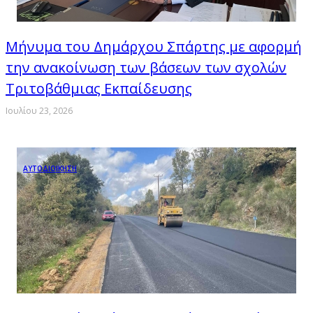
Μήνυμα του Δημάρχου Σπάρτης με αφορμή
την ανακοίνωση των βάσεων των σχολών
Τριτοβάθμιας Εκπαίδευσης
Ιουλίου 23, 2026
ΑΥΤΟΔΙΟΙΚΗΣΗ