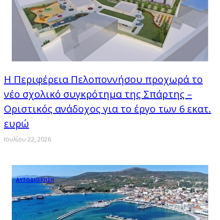
Η Περιφέρεια Πελοποννήσου προχωρά το
νέο σχολικό συγκρότημα της Σπάρτης –
Οριστικός ανάδοχος για το έργο των 6 εκατ.
ευρώ
Ιουλίου 22, 2026
ΑΥΤΟΔΙΟΙΚΗΣΗ