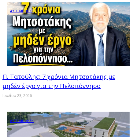
ΑΥΤΟΔΙΟΙΚΗΣΗ
Π. Τατούλης: 7 χρόνια Μητσοτάκης με
μηδέν έργο για την Πελοπόννησο
Ιουλίου 23, 2026
ΑΥΤΟΔΙΟΙΚΗΣΗ