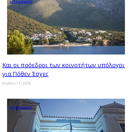
ΑΥΤΟΔΙΟΙΚΗΣΗ
Και οι πρόεδροι των κοινοτήτων υπόλογοι
για Πόθεν Έσχες
Ιουλίου 11, 2026
ΑΥΤΟΔΙΟΙΚΗΣΗ