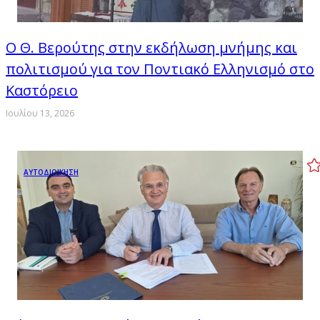
Ο Θ. Βερούτης στην εκδήλωση μνήμης και
πολιτισμού για τον Ποντιακό Ελληνισμό στο
Καστόρειο
Ιουλίου 13, 2026
ΑΥΤΟΔΙΟΙΚΗΣΗ