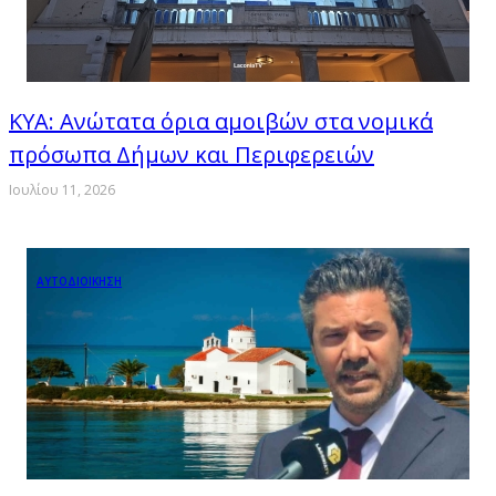
ΚΥΑ: Ανώτατα όρια αμοιβών στα νομικά
πρόσωπα Δήμων και Περιφερειών
Ιουλίου 11, 2026
ΑΥΤΟΔΙΟΙΚΗΣΗ