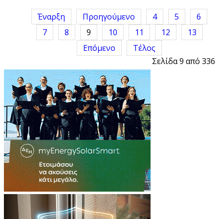
Έναρξη
Προηγούμενο
4
5
6
7
8
9
10
11
12
13
Επόμενο
Τέλος
Σελίδα 9 από 336