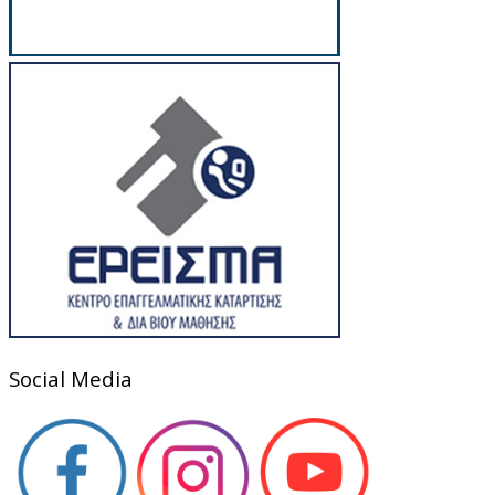
Social Media