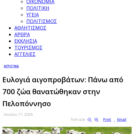
ΟΙΚΟΝΟΜΙΑ
ΠΟΛΙΤΙΚΗ
ΥΓΕΙΑ
ΠΟΛΙΤΙΣΜΟΣ
ΑΘΛΗΤΙΣΜΟΣ
ΑΡΘΡΑ
ΕΚΚΛΗΣΙΑ
ΤΟΥΡΙΣΜΟΣ
ΑΓΓΕΛΙΕΣ
ΑΓΡΟΤΙΚΑ
Ευλογιά αιγοπροβάτων: Πάνω από
700 ζώα θανατώθηκαν στην
Πελοπόννησο
Ιουνίου 17, 2026
font size
Print
Email