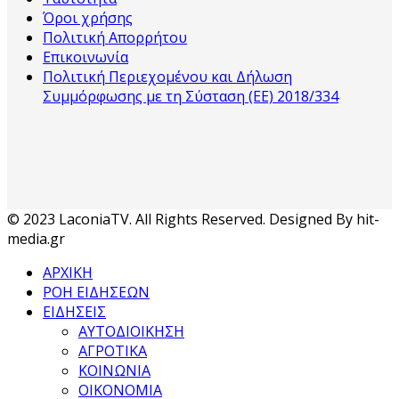
Όροι χρήσης
Πολιτική Απορρήτου
Επικοινωνία
Πολιτική Περιεχομένου και Δήλωση
Συμμόρφωσης με τη Σύσταση (ΕΕ) 2018/334
© 2023 LaconiaTV. All Rights Reserved. Designed By hit-
media.gr
ΑΡΧΙΚΗ
ΡΟΗ ΕΙΔΗΣΕΩΝ
ΕΙΔΗΣΕΙΣ
ΑΥΤΟΔΙΟΙΚΗΣΗ
ΑΓΡΟΤΙΚΑ
ΚΟΙΝΩΝΙΑ
ΟΙΚΟΝΟΜΙΑ