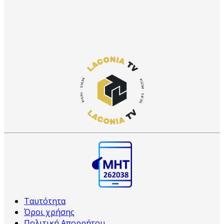
Ταυτότητα
Όροι χρήσης
Πολιτική Απορρήτου