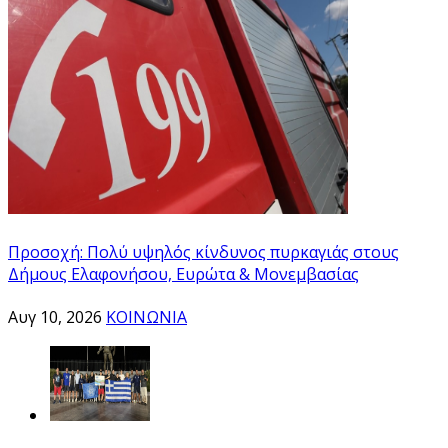
Προσοχή: Πολύ υψηλός κίνδυνος πυρκαγιάς στους
Δήμους Ελαφονήσου, Ευρώτα & Μονεμβασίας
Αυγ 10, 2026
ΚΟΙΝΩΝΙΑ