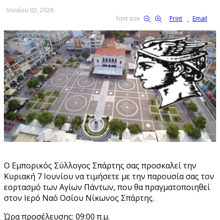
Ιουνίου 02, 2026
font size
Print
Email
Ο Εμπορικός Σύλλογος Σπάρτης σας προσκαλεί την
Κυριακή 7 Ιουνίου να τιμήσετε με την παρουσία σας τον
εορτασμό των Αγίων Πάντων, που θα πραγματοποιηθεί
στον Ιερό Ναό Οσίου Νίκωνος Σπάρτης.
Ώρα προσέλευσης: 09:00 π.μ.