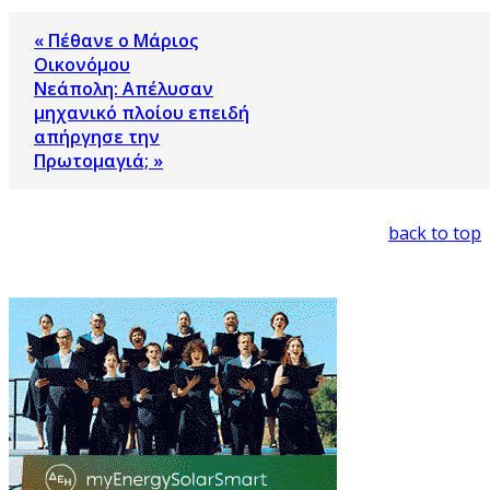
« Πέθανε ο Μάριος
Οικονόμου
Νεάπολη: Απέλυσαν
μηχανικό πλοίου επειδή
απήργησε την
Πρωτομαγιά; »
back to top