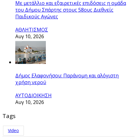
Με μετάλλιο και εξαιρετικές επιδόσεις η ομάδα
του Δήμου Σπάρτης στους 58ους Διεθνείς
Παιδικούς Αγώνες
ΑΘΛΗΤΙΣΜΟΣ
Αυγ 10, 2026
Δήμος Ελαφονήσου: Παράνομη και αλόγιστη
χρήση νερού
ΑΥΤΟΔΙΟΙΚΗΣΗ
Αυγ 10, 2026
Tags
Video