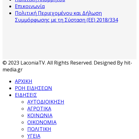
Επικοινωνία
Πολιτική Περιεχομένου και Δήλωση
Συμμόρφωσης με τη Σύσταση (ΕΕ) 2018/334
© 2023 LaconiaTV. All Rights Reserved. Designed By hit-
media.gr
ΑΡΧΙΚΗ
ΡΟΗ ΕΙΔΗΣΕΩΝ
ΕΙΔΗΣΕΙΣ
ΑΥΤΟΔΙΟΙΚΗΣΗ
ΑΓΡΟΤΙΚΑ
ΚΟΙΝΩΝΙΑ
ΟΙΚΟΝΟΜΙΑ
ΠΟΛΙΤΙΚΗ
ΥΓΕΙΑ