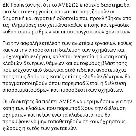
ΔΚ Τραπεζοντής, ότι το ΑΜΕΣΩΣ επόμενο διάστημα θα
εκτελεστούν εργασίες αποκατάστασης ζημιών σε
δημοτική και αγροτική οδοποιία που προκλήθηκαν από
τις πλημμύρες του χειμώνα καθώς επίσης και εργασίες
καθαρισμού ρείθρων και αποστραγγιστικών χαντακιών.
Για την ασφαλή εκτέλεση των ανωτέρω εργασιών καθώς
και για την απρόσκοπτη διέλευση των οχημάτων και
μηχανημάτων έργου, κρίνεται αναγκαία η άμεση κοπή
κλαδιών δέντρων, θάμνων και αυτοφυούς βλάστησης
που εξέχουν από ιδιωτικά οικόπεδα και αγροτεμάχια
προς τους δρόμους. Κοπές επίσης κλαδιών δέντρων θα
πραγματοποιηθούν όπου παρεμποδίζεται η διέλευση
απορριμματοφόρων και πυροσβεστικών οχημάτων.
Οι ιδιοκτήτες θα πρέπει ΑΜΕΣΑ να μεριμνήσουν για την
κοπή των κλαδιών που παρεμποδίζουν την διέλευση
οχημάτων και πεζών ενώ τα κλαδέματα που θα
προκύψουν να μην τοποθετηθούν σε κοινόχρηστους
χώρους ή εντός των χαντακιών.