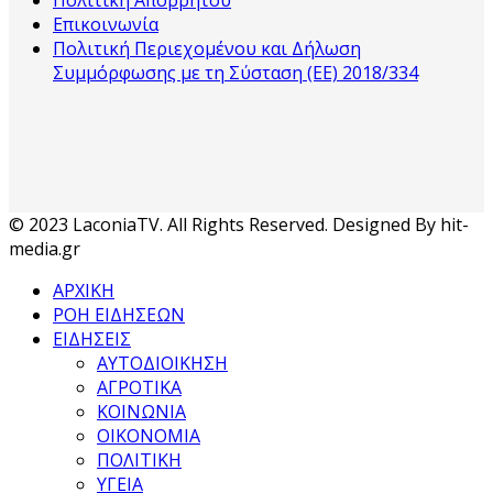
Επικοινωνία
Πολιτική Περιεχομένου και Δήλωση
Συμμόρφωσης με τη Σύσταση (ΕΕ) 2018/334
© 2023 LaconiaTV. All Rights Reserved. Designed By hit-
media.gr
ΑΡΧΙΚΗ
ΡΟΗ ΕΙΔΗΣΕΩΝ
ΕΙΔΗΣΕΙΣ
ΑΥΤΟΔΙΟΙΚΗΣΗ
ΑΓΡΟΤΙΚΑ
ΚΟΙΝΩΝΙΑ
ΟΙΚΟΝΟΜΙΑ
ΠΟΛΙΤΙΚΗ
ΥΓΕΙΑ