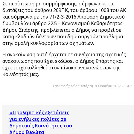
Σε περίπτωση μη συμμόρφωσης, σύμφωνα με τις
διατάξεις του άρθρου 209ΠΚ, του άρθρου 1008 του ΑΚ
και σύμφωνα με την 71/2-3-2016 Απόφαση Δημοτικού
Συμβουλίου άρθρο 22.5 – Κανονισμού Καθαριότητας
Δήμου Σπάρτης, προβλέπεται ο Δήμος να προβεί σε
κοπή κλαδιών δέντρων που δημιουργούν πρόβλημα
στην ομαλή κυκλοφορία των οχημάτων.
Η ανακοίνωση αυτή έρχεται σε συνέχεια της σχετικής
ανακοίνωσης που έχει εκδώσει ο Δήμος Σπάρτης και
έχει τοιχοκολληθεί στον πίνακα ανακοινώσεων της
Κοινότητάς μας.
Last modified on Τετάρτη, 03 Ιουνίου 2026 03:40
« Προληπτικές εξετάσεις
για ενήλικες πολίτες σε
Δημοτικές Κοινότητες του
Δήμου Ευρώτα