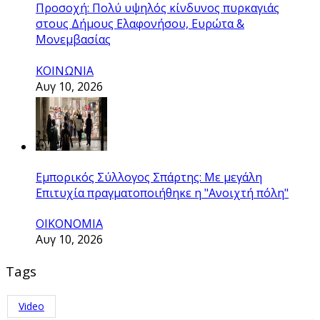
Προσοχή: Πολύ υψηλός κίνδυνος πυρκαγιάς
στους Δήμους Ελαφονήσου, Ευρώτα &
Μονεμβασίας
ΚΟΙΝΩΝΙΑ
Αυγ 10, 2026
Εμπορικός Σύλλογος Σπάρτης: Με μεγάλη
Επιτυχία πραγματοποιήθηκε η "Ανοιχτή πόλη"
ΟΙΚΟΝΟΜΙΑ
Αυγ 10, 2026
Tags
Video