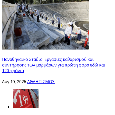
Παναθηναϊκό Στάδιο: Εργασίες καθαρισμού και
συντήρησης των μαρμάρων για πρώτη φορά εδώ και
120 χρόνια
Αυγ 10, 2026
ΑΘΛΗΤΙΣΜΟΣ