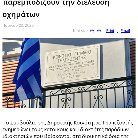
παρεμποδίζουν την διέλευση
οχημάτων
Ιουνίου 03, 2026
font size
Print
Email
Το Συμβούλιο της Δημοτικής Κοινότητας Τραπεζοντής
ενημερώνει τους κατοίκους και ιδιοκτήτες παρόδιων
ιδιοκτησιών που βρίσκονται στα διοικητικά όρια της