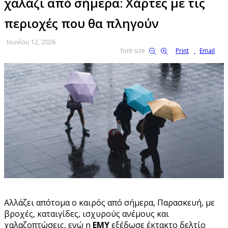
χαλάζι από σήμερα: Χάρτες με τις
περιοχές που θα πληγούν
Ιουνίου 12, 2026
font size
Print
Email
Αλλάζει απότομα ο καιρός από σήμερα, Παρασκευή, με
βροχές, καταιγίδες, ισχυρούς ανέμους και
χαλαζοπτώσεις, ενώ η
ΕΜΥ
εξέδωσε έκτακτο δελτίο