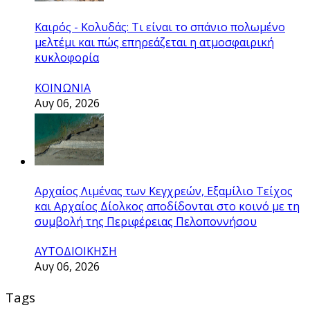
Καιρός - Κολυδάς: Τι είναι το σπάνιο πολωμένο
μελτέμι και πώς επηρεάζεται η ατμοσφαιρική
κυκλοφορία
ΚΟΙΝΩΝΙΑ
Αυγ 06, 2026
Αρχαίος Λιμένας των Κεγχρεών, Εξαμίλιο Τείχος
και Aρχαίος Δίολκος αποδίδονται στο κοινό με τη
συμβολή της Περιφέρειας Πελοποννήσου
ΑΥΤΟΔΙΟΙΚΗΣΗ
Αυγ 06, 2026
Tags