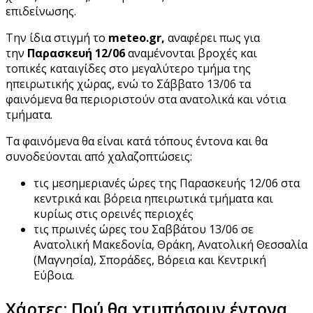
επιδείνωσης.
Την ίδια στιγμή το
meteo.gr,
αναφέρει πως για
την
Παρασκευή 12/06
αναμένονται βροχές και
τοπικές καταιγίδες στο μεγαλύτερο τμήμα της
ηπειρωτικής χώρας, ενώ το Σάββατο 13/06 τα
φαινόμενα θα περιοριστούν στα ανατολικά και νότια
τμήματα.
Τα φαινόμενα θα είναι κατά τόπους έντονα και θα
συνοδεύονται από χαλαζοπτώσεις:
τις μεσημεριανές ώρες της Παρασκευής 12/06 στα
κεντρικά και βόρεια ηπειρωτικά τμήματα και
κυρίως στις ορεινές περιοχές
τις πρωινές ώρες του Σαββάτου 13/06 σε
Ανατολική Μακεδονία, Θράκη, Ανατολική Θεσσαλία
(Μαγνησία), Σποράδες, Βόρεια και Κεντρική
Εύβοια.
Χάρτες: Πού θα χτυπήσουν έντονα