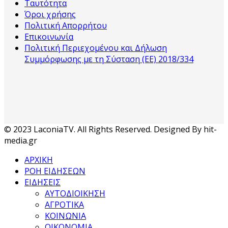
Ταυτότητα
Όροι χρήσης
Πολιτική Απορρήτου
Επικοινωνία
Πολιτική Περιεχομένου και Δήλωση
Συμμόρφωσης με τη Σύσταση (ΕΕ) 2018/334
© 2023 LaconiaTV. All Rights Reserved. Designed By hit-
media.gr
ΑΡΧΙΚΗ
ΡΟΗ ΕΙΔΗΣΕΩΝ
ΕΙΔΗΣΕΙΣ
ΑΥΤΟΔΙΟΙΚΗΣΗ
ΑΓΡΟΤΙΚΑ
ΚΟΙΝΩΝΙΑ
ΟΙΚΟΝΟΜΙΑ