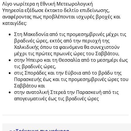
Λίγο νωρίτερα η Εθνική Μετεωρολογική
Υπηρεσία εξέδωσε έκτακτο δελτίο επιδείνωσης,
αναφέροντας πως προβλέπονται ισχυρές βροχές και
καταιγίδες:
Στη Μακεδονία από τις προμεσημβρινές μέχρι τις
βραδινές ώρες, εκτός από την περιοχή της
Χαλκιδικής όπου τα φαινόμενα θα συνεχιστούν
μέχρι τις πρώτες πρωινές ώρες του Σαββάτου,
στην Ήπειρο και τη Θεσσαλία από το μεσημέρι έως
τις βραδινές ώρες,
στις Σποράδες και την Εύβοια από το βράδυ της
Παρασκευής έως και τις προμεσημβρινές ώρες του
Σαββάτου και
στην ανατολική Στερεά την Παρασκευή από τις
απογευματινές έως τις βραδινές ώρες
« «Τρέχουμε πιο γρήγορα