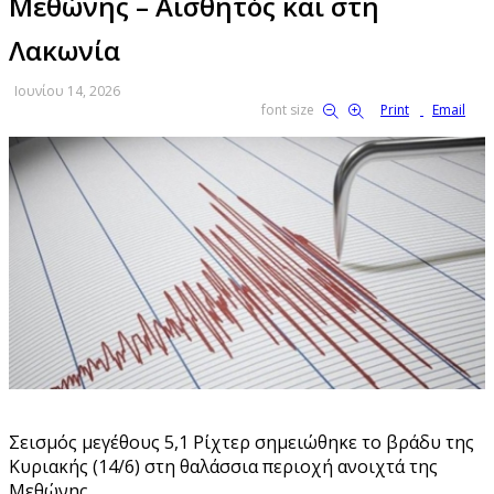
Μεθώνης – Αισθητός και στη
Λακωνία
Ιουνίου 14, 2026
font size
Print
Email
Σεισμός μεγέθους 5,1 Ρίχτερ σημειώθηκε το βράδυ της
Κυριακής (14/6) στη θαλάσσια περιοχή ανοιχτά της
Μεθώνης.