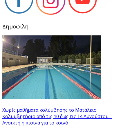
Δημοφιλή
Χωρίς μαθήματα κολύμβησης το Ματάλειο
Κολυμβητήριο από τις 10 έως τις 14 Αυγούστου –
Ανοικτή η πισίνα για το κοινό