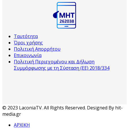
Ταυτότητα
Όροι χρήσης
Πολιτική Απορρήτου
Επικοινωνία
Πολιτική Περιεχομένου και Δήλωση
Συμμόρφωσης με τη Σύσταση (ΕΕ) 2018/334
© 2023 LaconiaTV. All Rights Reserved. Designed By hit-
media.gr
ΑΡΧΙΚΗ