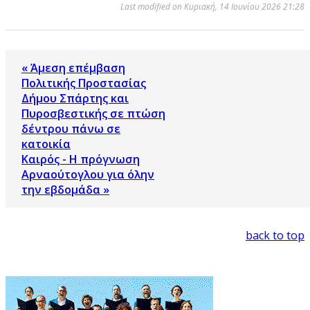
Last modified on Κυριακή, 14 Ιουνίου 2026 21:28
« Άμεση επέμβαση
Πολιτικής Προστασίας
Δήμου Σπάρτης και
Πυροσβεστικής σε πτώση
δέντρου πάνω σε
κατοικία
Καιρός - Η πρόγνωση
Αρναούτογλου για όλην
την εβδομάδα »
back to top