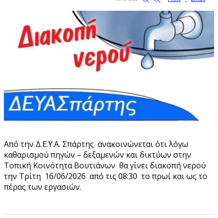
Από την Δ.Ε.Υ.Α. Σπάρτης ανακοινώνεται ότι λόγω
καθαρισμού πηγών – δεξαμενών και δικτύων στην
Τοπική Κοινότητα Βουτιάνων θα γίνει διακοπή νερού
την Τρίτη 16/06/2026 από τις 08:30 το πρωί και ως το
πέρας των εργασιών.