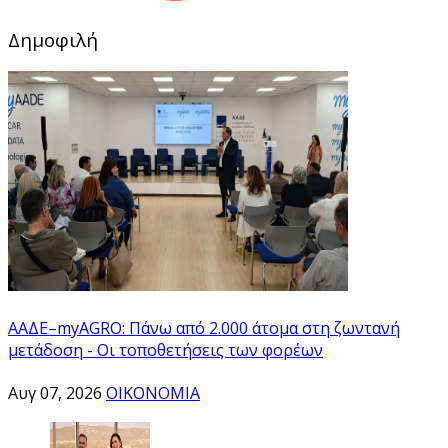
Δημοφιλή
ΑΑΔΕ–myAGRO: Πάνω από 2.000 άτομα στη ζωντανή
μετάδοση - Οι τοποθετήσεις των φορέων
Αυγ 07, 2026
ΟΙΚΟΝΟΜΙΑ