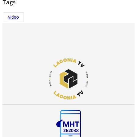
Tags
Video