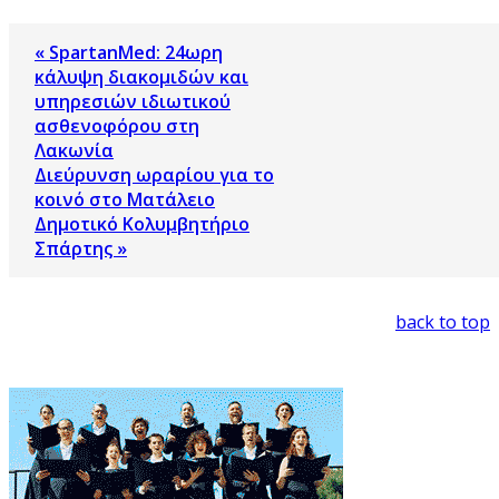
« SpartanMed: 24ωρη
κάλυψη διακομιδών και
υπηρεσιών ιδιωτικού
ασθενοφόρου στη
Λακωνία
Διεύρυνση ωραρίου για το
κοινό στο Ματάλειο
Δημοτικό Κολυμβητήριο
Σπάρτης »
back to top