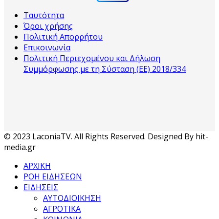
Ταυτότητα
Όροι χρήσης
Πολιτική Απορρήτου
Επικοινωνία
Πολιτική Περιεχομένου και Δήλωση
Συμμόρφωσης με τη Σύσταση (ΕΕ) 2018/334
© 2023 LaconiaTV. All Rights Reserved. Designed By hit-
media.gr
ΑΡΧΙΚΗ
ΡΟΗ ΕΙΔΗΣΕΩΝ
ΕΙΔΗΣΕΙΣ
ΑΥΤΟΔΙΟΙΚΗΣΗ
ΑΓΡΟΤΙΚΑ