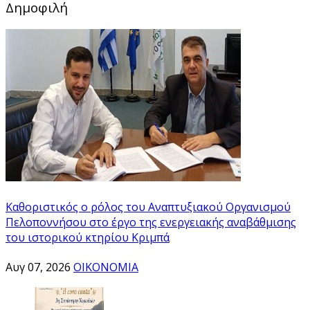
Δημοφιλή
Καθοριστικός ο ρόλος του Αναπτυξιακού Οργανισμού
Πελοποννήσου στο έργο της ενεργειακής αναβάθμισης
του ιστορικού κτηρίου Κριμπά
Αυγ 07, 2026
ΟΙΚΟΝΟΜΙΑ