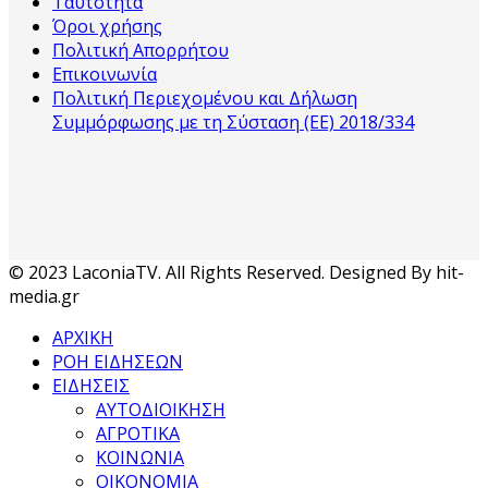
Ταυτότητα
Όροι χρήσης
Πολιτική Απορρήτου
Επικοινωνία
Πολιτική Περιεχομένου και Δήλωση
Συμμόρφωσης με τη Σύσταση (ΕΕ) 2018/334
© 2023 LaconiaTV. All Rights Reserved. Designed By hit-
media.gr
ΑΡΧΙΚΗ
ΡΟΗ ΕΙΔΗΣΕΩΝ
ΕΙΔΗΣΕΙΣ
ΑΥΤΟΔΙΟΙΚΗΣΗ
ΑΓΡΟΤΙΚΑ
ΚΟΙΝΩΝΙΑ
ΟΙΚΟΝΟΜΙΑ