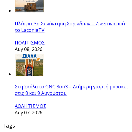
Πλύτρα: 3η Συνάντηση Χορωδιών – Ζωντανά από
το LaconiaTV
ΠΟΛΙΤΙΣΜΟΣ
Αυγ 08, 2026
Στη Σκάλα το GNC 3on3 – Διήμερη γιορτή μπάσκετ
στις 8 και 9 Αυγούστου
ΑΘΛΗΤΙΣΜΟΣ
Αυγ 07, 2026
Tags