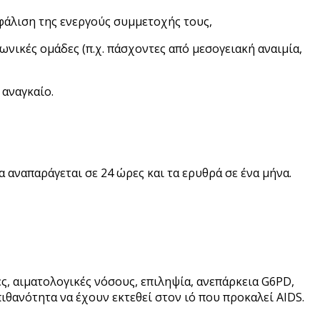
φάλιση της ενεργούς συμμετοχής τους,
νικές ομάδες (π.χ. πάσχοντες από μεσογειακή αναιμία,
 αναγκαίο.
 αναπαράγεται σε 24 ώρες και τα ερυθρά σε ένα μήνα.
ς, αιματολογικές νόσους, επιληψία, ανεπάρκεια G6PD,
ιθανότητα να έχουν εκτεθεί στον ιό που προκαλεί AIDS.