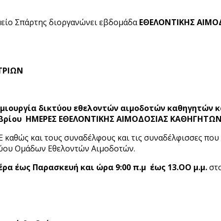
μείο Σπάρτης διοργανώνει εβδομάδα
ΕΘΕΛΟΝΤΙΚΗΣ
ΑΙΜΟΔ
ΤΡΙΩΝ
δημιουργία δικτύου εθελοντών αιμοδοτών καθηγητών 
τωβρίου ΗΜΕΡΕΣ ΕΘΕΛΟΝΤΙΚΗΣ ΑΙΜΟΔΟΣΙΑΣ ΚΑΘΗΓΗΤΩ
ΜΕ καθώς και τους συναδέλφους και τις συναδέλφισσες πο
κτύου Ομάδων Εθελοντών Αιμοδοτών.
ρα έως Παρασκευή και ώρα 9:00 π.μ
έως 13.ΟΟ μ.μ.
στ