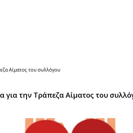
πεζα Αίματος του συλλόγου
α για την Τράπεζα Αίματος του συλλό