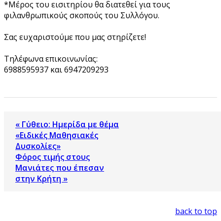
*Μέρος του εισιτηρίου θα διατεθεί για τους
φιλανθρωπικούς σκοπούς του Συλλόγου.
Σας ευχαριστούμε που μας στηρίζετε!
Τηλέφωνα επικοινωνίας:
6988595937 και 6947209293
« Γύθειο: Ημερίδα με θέμα
«Ειδικές Μαθησιακές
Δυσκολίες»
Φόρος τιμής στους
Μανιάτες που έπεσαν
στην Κρήτη »
back to top