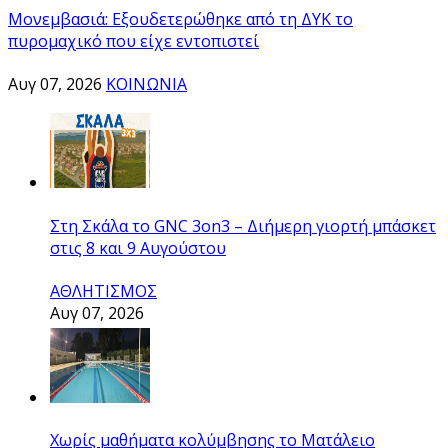
Μονεμβασιά: Εξουδετερώθηκε από τη ΔΥΚ το
πυρομαχικό που είχε εντοπιστεί
Αυγ 07, 2026
ΚΟΙΝΩΝΙΑ
Στη Σκάλα το GNC 3on3 – Διήμερη γιορτή μπάσκετ
στις 8 και 9 Αυγούστου
ΑΘΛΗΤΙΣΜΟΣ
Αυγ 07, 2026
Χωρίς μαθήματα κολύμβησης το Ματάλειο