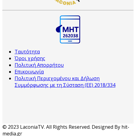
Ταυτότητα
Όροι χρήσης
Πολιτική Απορρήτου
Επικοινωνία
Πολιτική Περιεχομένου και Δήλωση
Συμμόρφωσης με τη Σύσταση (ΕΕ) 2018/334
© 2023 LaconiaTV. All Rights Reserved. Designed By hit-
media.gr