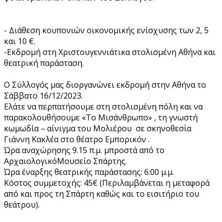
- Διάθεση κουπονιών οικονομικής ενίσχυσης των 2, 5
και 10 €.
-Εκδρομή στη Χριστουγεννιάτικα στολισμένη Αθήνα και
θεατρική παράσταση.
Ο Σύλλογός μας διοργανώνει εκδρομή στην Αθήνα το
Σάββατο 16/12/2023.
Ελάτε να περπατήσουμε στη στολισμένη πόλη και να
παρακολουθήσουμε «Το Μισάνθρωπο» , τη γνωστή
κωμωδία – αίνιγμα του Μολιέρου σε σκηνοθεσία
Γιάννη Κακλέα στο θέατρο Εμπορικόν .
Ώρα αναχώρησης 9.15 π.μ. μπροστά από το
ΑρχαιολογικόΜουσείο Σπάρτης.
Ώρα έναρξης θεατρικής παράστασης: 6:00 μ.μ.
Κόστος συμμετοχής: 45€ (Περιλαμβάνεται η μεταφορά
από και προς τη Σπάρτη καθώς και το εισιτήριο του
θεάτρου).