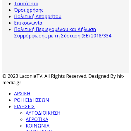
Ταυτότητα
Όροι χρήσης
Πολιτική Απορρήτου
Επικοινωνία
Πολιτική Περιεχομένου και Δήλωση
Συμμόρφωσης με τη Σύσταση (ΕΕ) 2018/334
© 2023 LaconiaTV. All Rights Reserved. Designed By hit-
media.gr
ΑΡΧΙΚΗ
ΡΟΗ ΕΙΔΗΣΕΩΝ
ΕΙΔΗΣΕΙΣ
ΑΥΤΟΔΙΟΙΚΗΣΗ
ΑΓΡΟΤΙΚΑ
ΚΟΙΝΩΝΙΑ