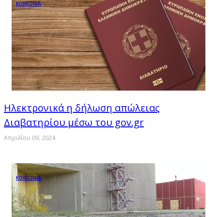
ΚΟΙΝΩΝΙΑ
Ηλεκτρονικά η δήλωση απώλειας
Διαβατηρίου μέσω του gov.gr
Απριλίου 09, 2024
ΚΟΙΝΩΝΙΑ