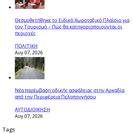
Θεσμοθετήθηκε το Ειδικό Χωροταξικό Πλαίσιο για
τον Τουρισμό – Πώς θα κατηγοριοποιούνται οι
περιοχές
ΠΟΛΙΤΙΚΗ
Αυγ 07, 2026
Νέα παρέμβαση οδικής ασφάλειας στην Αρκαδία
από την Περιφέρεια Πελοποννήσου
ΑΥΤΟΔΙΟΙΚΗΣΗ
Αυγ 07, 2026
Tags