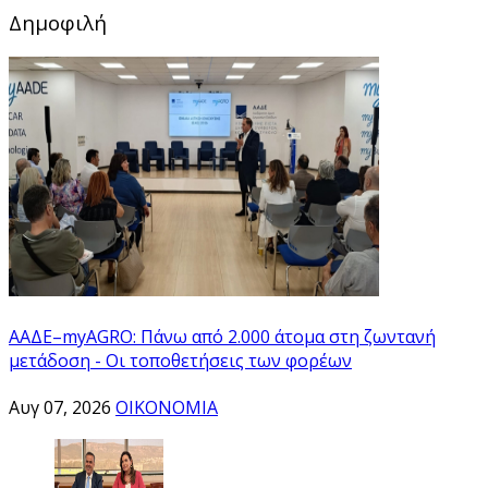
Δημοφιλή
ΑΑΔΕ–myAGRO: Πάνω από 2.000 άτομα στη ζωντανή
μετάδοση - Οι τοποθετήσεις των φορέων
Αυγ 07, 2026
ΟΙΚΟΝΟΜΙΑ