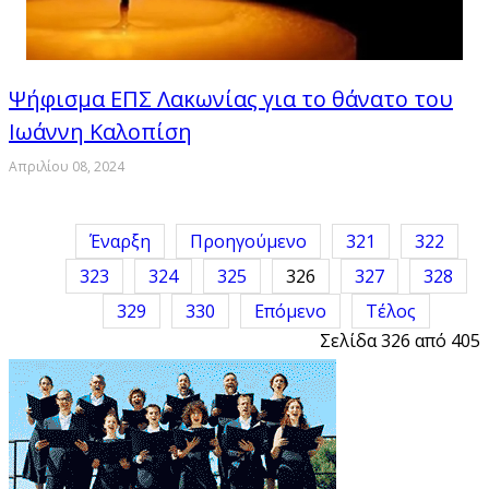
Ψήφισμα ΕΠΣ Λακωνίας για το θάνατο του
Ιωάννη Καλοπίση
Απριλίου 08, 2024
Έναρξη
Προηγούμενο
321
322
323
324
325
326
327
328
329
330
Επόμενο
Τέλος
Σελίδα 326 από 405