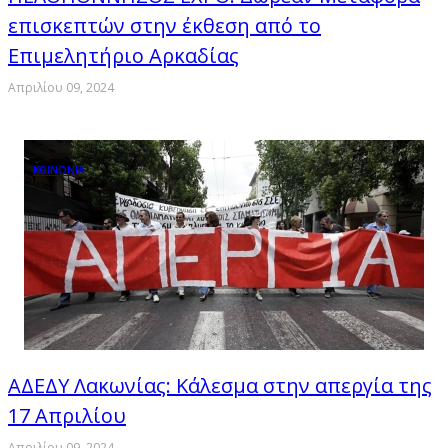
επισκεπτών στην έκθεση από το
Επιμελητήριο Αρκαδίας
Απριλίου 09, 2024
ΚΟΙΝΩΝΙΑ
ΑΔΕΔΥ Λακωνίας: Κάλεσμα στην απεργία της
17 Απριλίου
Απριλίου 09, 2024