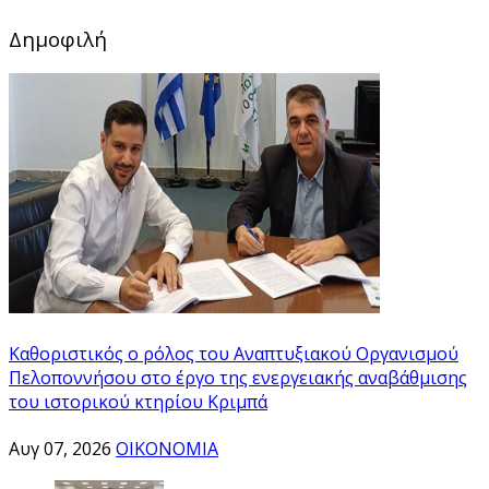
Δημοφιλή
Καθοριστικός ο ρόλος του Αναπτυξιακού Οργανισμού
Πελοποννήσου στο έργο της ενεργειακής αναβάθμισης
του ιστορικού κτηρίου Κριμπά
Αυγ 07, 2026
ΟΙΚΟΝΟΜΙΑ