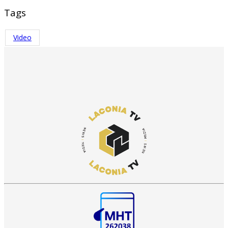
Tags
Video