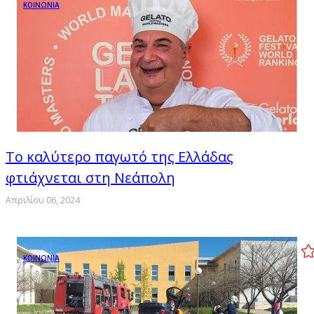
ΚΟΙΝΩΝΙΑ
Το καλύτερο παγωτό της Ελλάδας
φτιάχνεται στη Νεάπολη
Απριλίου 06, 2024
ΚΟΙΝΩΝΙΑ