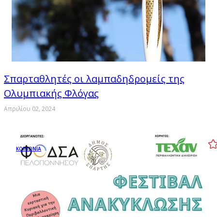
Σπαρταθλητές οι λαμπαδηδρομείς της
Ολυμπιακής Φλόγας
Απριλίου 02, 2024
ΚΟΙΝΩΝΙΑ