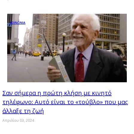
ΚΟΙΝΩΝΙΑ
Σαν σήμερα η πρώτη κλήση με κινητό
τηλέφωνο: Αυτό είναι το «τούβλο» που μας
άλλαξε τη ζωή
Απριλίου 03, 2024