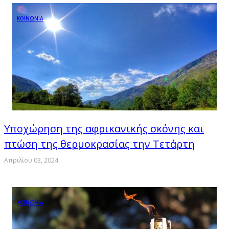
ΚΟΙΝΩΝΙΑ
Υποχώρηση της αφρικανικής σκόνης και
πτώση της θερμοκρασίας την Τετάρτη
Απριλίου 03, 2024
ΚΟΙΝΩΝΙΑ