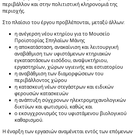
περιβάλλον και στην πολιτιστική κληρονομιά της
περιοχής.
Στο πλαίσιο του έργου προβλέπονται, μεταξύ άλλων:
η ανέγερση νέου κτηρίου για το Μουσείο
Προϊστορίας Σπηλαίων Μάνης
η αποκατάσταση, ανακαίνιση και λειτουργική
αναβάθμιση των υφιστάμενων κτηριακών
εγκαταστάσεων εισόδου, αναψυκτήριου,
εργαστηρίων, χώρων υγιεινής και εστιατορίου
η αναβάθμιση των διαμορφώσεων του
περιβάλλοντος χώρου
η κατασκευή νέων στεγάστρων και ειδικών
φερουσών κατασκευών
η ανάπτυξη σύγχρονων ηλεκτρομηχανολογικών
δικτύων και φωτισμού, καθώς και
ο εκσυγχρονισμός του υφιστάμενου βιολογικού
καθαρισμού.
Η έναρξη των εργασιών αναμένεται εντός των επόμενων