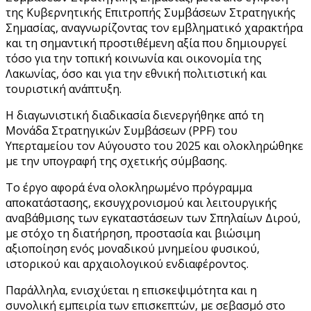
της Κυβερνητικής Επιτροπής Συμβάσεων Στρατηγικής
Σημασίας, αναγνωρίζοντας τον εμβληματικό χαρακτήρα
και τη σημαντική προστιθέμενη αξία που δημιουργεί
τόσο για την τοπική κοινωνία και οικονομία της
Λακωνίας, όσο και για την εθνική πολιτιστική και
τουριστική ανάπτυξη.
Η διαγωνιστική διαδικασία διενεργήθηκε από τη
Μονάδα Στρατηγικών Συμβάσεων (PPF) του
Υπερταμείου τον Αύγουστο του 2025 και ολοκληρώθηκε
με την υπογραφή της σχετικής σύμβασης.
Το έργο αφορά ένα ολοκληρωμένο πρόγραμμα
αποκατάστασης, εκσυγχρονισμού και λειτουργικής
αναβάθμισης των εγκαταστάσεων των Σπηλαίων Διρού,
με στόχο τη διατήρηση, προστασία και βιώσιμη
αξιοποίηση ενός μοναδικού μνημείου φυσικού,
ιστορικού και αρχαιολογικού ενδιαφέροντος.
Παράλληλα, ενισχύεται η επισκεψιμότητα και η
συνολική εμπειρία των επισκεπτών, με σεβασμό στο