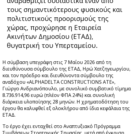
αναβαθμίζει ουσιαστικά έναν από
τους σημαντικότερους φυσικούς και
πολιτιστικούς προορισμούς της
χώρας, προχώρησε η Εταιρεία
Ακινήτων Δημοσίου (ΕΤΑΔ),
θυγατρική του Υπερταμείου.
Η σύμβαση υπεγράφη στις 7 Μαΐου 2026 από τη
διευθύνουσα σύμβουλο της ΕΤΑΔ, Ηρώ Χατζηγεωργίου,
και τον πρόεδρο και διευθύνοντα σύμβουλο της
αναδόχου «ALPHADELTA CONSTRUCTIONS ΑΤΕ»,
Γιώργο Ανδριανόπουλο, με συνολικό συμβατικό τίμημα
8.736.914,96 ευρώ (πλέον ΦΠΑ 24%) και συνολική
διάρκεια υλοποίησης 28 μηνών. Η χρηματοδότηση του
έργου θα καλυφθεί εξ ολοκλήρου από ίδια κεφάλαια της
ΕΤΑΔ.
Το έργο έχει ενταχθεί στο Αναπτυξιακό Πρόγραμμα
Συμβάσεων Στρατηγικής Σημασίας, μετά από έγκριση