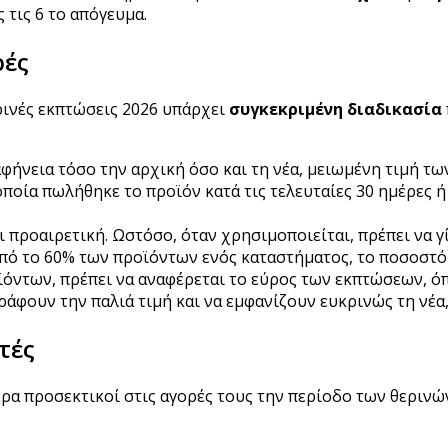
 τις 6 το απόγευμα.
ρές
ρινές εκπτώσεις 2026 υπάρχει
συγκεκριμένη διαδικασία
ήνεια τόσο την αρχική όσο και τη νέα, μειωμένη τιμή των 
ποία πωλήθηκε το προϊόν κατά τις τελευταίες 30 ημέρες ή 
προαιρετική. Ωστόσο, όταν χρησιμοποιείται, πρέπει να γί
πό το 60% των προϊόντων ενός καταστήματος, το ποσοστό 
ντων, πρέπει να αναφέρεται το εύρος των εκπτώσεων, όπ
γράφουν την παλιά τιμή και να εμφανίζουν ευκρινώς τη νέα
τές
τερα προσεκτικοί στις αγορές τους την περίοδο των θεριν