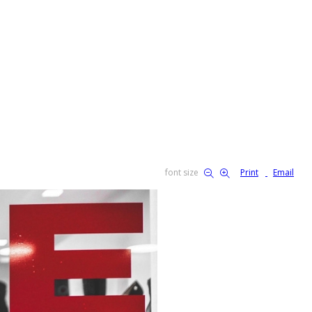
font size
Print
Email