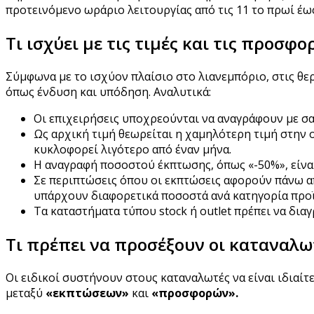
προτεινόμενο ωράριο λειτουργίας από τις 11 το πρωί έως
Τι ισχύει με τις τιμές και τις προσφο
Σύμφωνα με το ισχύον πλαίσιο στο λιανεμπόριο, στις θε
όπως ένδυση και υπόδηση. Αναλυτικά:
Οι επιχειρήσεις υποχρεούνται να αναγράφουν με σαφ
Ως αρχική τιμή θεωρείται η χαμηλότερη τιμή στην ο
κυκλοφορεί λιγότερο από έναν μήνα.
Η αναγραφή ποσοστού έκπτωσης, όπως «-50%», είναι 
Σε περιπτώσεις όπου οι εκπτώσεις αφορούν πάνω α
υπάρχουν διαφορετικά ποσοστά ανά κατηγορία προϊό
Τα καταστήματα τύπου stock ή outlet πρέπει να δια
Τι πρέπει να προσέξουν οι καταναλω
Οι ειδικοί συστήνουν στους καταναλωτές να είναι ιδιαί
μεταξύ
«εκπτώσεων»
και
«προσφορών».