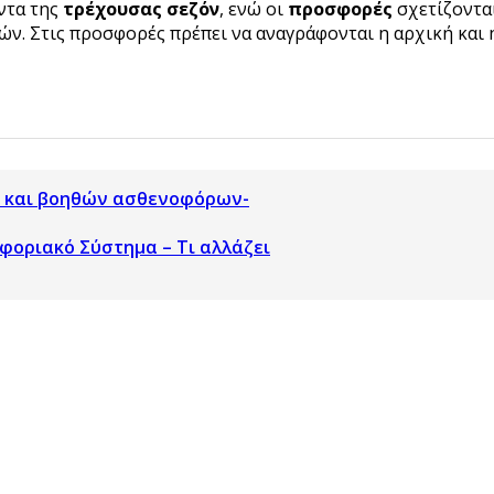
ντα της
τρέχουσας σεζόν
, ενώ οι
προσφορές
σχετίζοντα
ν. Στις προσφορές πρέπει να αναγράφονται η αρχική και η
ν και βοηθών ασθενοφόρων-
φοριακό Σύστημα – Τι αλλάζει