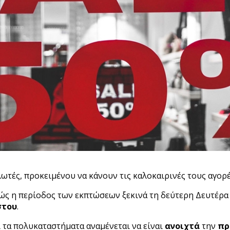
λωτές, προκειμένου να κάνουν τις καλοκαιρινές τους αγορ
αθώς η περίοδος των εκπτώσεων ξεκινά τη δεύτερη Δευτέρα
στου
.
ι τα πολυκαταστήματα αναμένεται να είναι
ανοιχτά
την
πρ