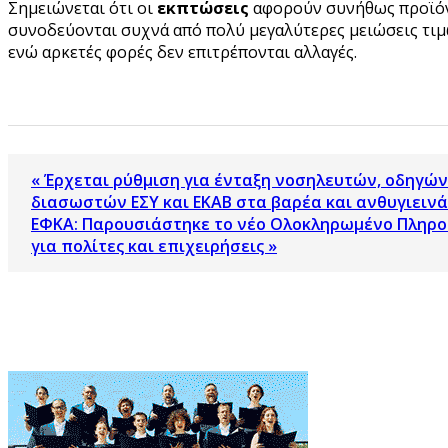
Σημειώνεται ότι οι
εκπτώσεις
αφορούν συνήθως προϊό
συνοδεύονται συχνά από πολύ μεγαλύτερες μειώσεις τιμώ
ενώ αρκετές φορές δεν επιτρέπονται αλλαγές.
« Έρχεται ρύθμιση για ένταξη νοσηλευτών, οδηγώ
διασωστών ΕΣΥ και ΕΚΑΒ στα βαρέα και ανθυγιεινά
ΕΦΚΑ: Παρουσιάστηκε το νέο Ολοκληρωμένο Πληρο
για πολίτες και επιχειρήσεις »