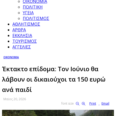
ΟΙΚΟΝΟΜΙΑ
ΠΟΛΙΤΙΚΗ
ΥΓΕΙΑ
ΠΟΛΙΤΙΣΜΟΣ
ΑΘΛΗΤΙΣΜΟΣ
ΑΡΘΡΑ
ΕΚΚΛΗΣΙΑ
ΤΟΥΡΙΣΜΟΣ
ΑΓΓΕΛΙΕΣ
ΟΙΚΟΝΟΜΙΑ
Έκτακτο επίδομα: Τον Ιούνιο θα
λάβουν οι δικαιούχοι τα 150 ευρώ
ανά παιδί
Μαϊος 20, 2026
font size
Print
Email