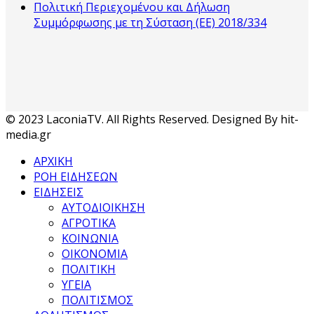
Πολιτική Περιεχομένου και Δήλωση
Συμμόρφωσης με τη Σύσταση (ΕΕ) 2018/334
© 2023 LaconiaTV. All Rights Reserved. Designed By hit-
media.gr
ΑΡΧΙΚΗ
ΡΟΗ ΕΙΔΗΣΕΩΝ
ΕΙΔΗΣΕΙΣ
ΑΥΤΟΔΙΟΙΚΗΣΗ
ΑΓΡΟΤΙΚΑ
ΚΟΙΝΩΝΙΑ
ΟΙΚΟΝΟΜΙΑ
ΠΟΛΙΤΙΚΗ
ΥΓΕΙΑ
ΠΟΛΙΤΙΣΜΟΣ