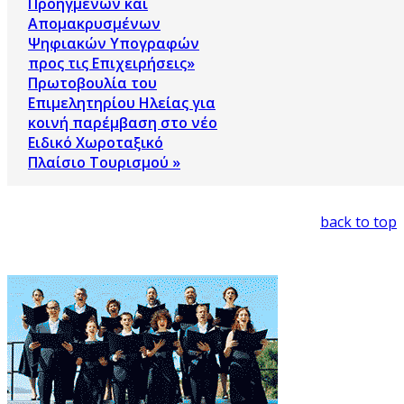
Προηγμένων και
Απομακρυσμένων
Ψηφιακών Υπογραφών
προς τις Επιχειρήσεις»
Πρωτοβουλία του
Επιμελητηρίου Ηλείας για
κοινή παρέμβαση στο νέο
Ειδικό Χωροταξικό
Πλαίσιο Τουρισμού »
back to top