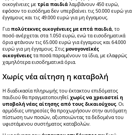
οικογένειες με
τρία παιδιά
λαμβάνουν 450 ευρώ,
εφόσον το εισόδημα δεν υπερβαίνει τις 50.000 ευρώ για
έγγαμους και τις 49.000 ευρώ για μη έγγαμους.
Για
πολύτεκνες οικογένειες με επτά παιδιά
, το
ποσό ανέρχεται στα 1.050 ευρώ, ενώ τα εισοδηματικά
όρια φτάνουν τις 65.000 ευρώ για έγγαμους και 64.000
ευρώ για μη έγγαμους. Στις
μονογονεϊκές
οικογένειες
τα ποσά παραμένουν τα ίδια, με ελαφρώς
χαμηλότερα εισοδηματικά όρια.
Χωρίς νέα αίτηση η καταβολή
Η διαδικασία πληρωμής του έκτακτου επιδόματος
παιδιού θα πραγματοποιηθεί
χωρίς να χρειαστεί η
υποβολή νέας αίτησης από τους δικαιούχους
. Οι
αρμόδιες υπηρεσίες θα προχωρήσουν στην αυτόματη
πίστωση των ποσών, αξιοποιώντας τα δεδομένα του
υφιστάμενου συστήματος καταβολών.