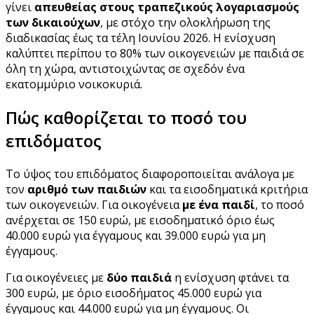
γίνει
απευθείας στους τραπεζικούς λογαριασμούς
των δικαιούχων
, με στόχο την ολοκλήρωση της
διαδικασίας έως τα τέλη Ιουνίου 2026. Η ενίσχυση
καλύπτει περίπου το 80% των οικογενειών με παιδιά σε
όλη τη χώρα, αντιστοιχώντας σε σχεδόν ένα
εκατομμύριο νοικοκυριά.
Πώς καθορίζεται το ποσό του
επιδόματος
Το ύψος του επιδόματος διαφοροποιείται ανάλογα με
τον
αριθμό των παιδιών
και τα εισοδηματικά κριτήρια
των οικογενειών. Για οικογένεια
με ένα παιδί
, το ποσό
ανέρχεται σε 150 ευρώ, με εισοδηματικό όριο έως
40.000 ευρώ για έγγαμους και 39.000 ευρώ για μη
έγγαμους.
Για οικογένειες με
δύο παιδιά
η ενίσχυση φτάνει τα
300 ευρώ, με όριο εισοδήματος 45.000 ευρώ για
έγγαμους και 44.000 ευρώ για μη έγγαμους. Οι