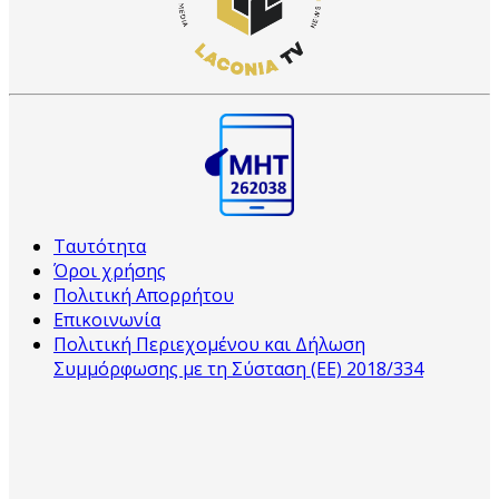
Ταυτότητα
Όροι χρήσης
Πολιτική Απορρήτου
Επικοινωνία
Πολιτική Περιεχομένου και Δήλωση
Συμμόρφωσης με τη Σύσταση (ΕΕ) 2018/334