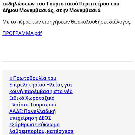
εκδηλώσεων του Τουριστικού Περιπτέρου του
Δήμου Μονεμβασιάς, στην Μονεμβασιά
Με το πέρας των εισηγήσεων θα ακολουθήσει διάλογος.
ΠΡΟΓΡΑΜΜΑ.pdf
« Πρωτοβουλία του
Επιμελητηρίου Ηλείας για
κοινή παρέμβαση στο νέο
Ειδικό Χωροταξικό
Πλαίσιο Τουρισμού
ΑΑΔΕ: Πανελλαδική
επιχείρηση ΔΕΟΣ
εξάρθρωσε κύκλωμα
λαθρεμπορίου, κατέσχεσε