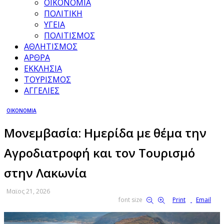
ΟΙΚΟΝΟΜΙΑ
ΠΟΛΙΤΙΚΗ
ΥΓΕΙΑ
ΠΟΛΙΤΙΣΜΟΣ
ΑΘΛΗΤΙΣΜΟΣ
ΑΡΘΡΑ
ΕΚΚΛΗΣΙΑ
ΤΟΥΡΙΣΜΟΣ
ΑΓΓΕΛΙΕΣ
ΟΙΚΟΝΟΜΙΑ
Μονεμβασία: Ημερίδα με θέμα την
Αγροδιατροφή και τον Τουρισμό
στην Λακωνία
Μαϊος 21, 2026
font size
Print
Email