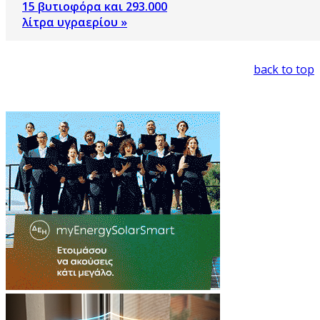
15 βυτιοφόρα και 293.000
λίτρα υγραερίου »
back to top